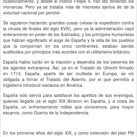
ocasionalmente, y desde el mismo Felipe V, han ido teniendo los
monarcas. Pero ya se trataba más de intereses ajenos de de la
voluntad nacional por pervivir.
Se siguieron haciendo grandes cosas (véase la expedición contra
la viruela de finales del siglo XVIII), pero ya la administración cayó
enteramente en poder de los ilustrados, y los principios humanistas
que habían significado el auge de España y la vida de los pueblos
que la componían en los cinco continentes, estaban siendo
sustituidos por principios más acordes con el utilitarismo británico.
España había caído en la inacción y dependía de los vaivenes de
los agentes extranjeros. Así, ya en el Tratado de Utrecht firmado
en 1713, España, aparte de ser mutilada en Europa, se vio
obligada a firmar el Tratado del Asiento, por el que permitía a
Inglaterra introducir esclavos en América.
España sólo servía para satisfacer los apetitos de sus enemigos,
quienes llegado ya el siglo XIX libraron en España, y a costa de
España, un enfrentamiento militar que conocemos, para mayor
escarnio, como Guerra de la Independencia.
En los primeros años del siglo XIX, y como extensión del plan Pitt