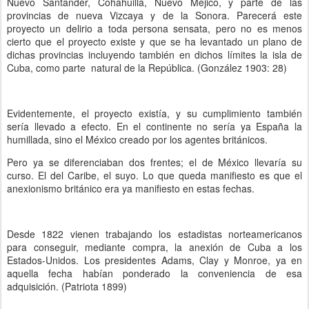
Nuevo Santander, Cohahuilla, Nuevo Méjico, y parte de las
provincias de nueva Vizcaya y de la Sonora. Parecerá este
proyecto un delirio a toda persona sensata, pero no es menos
cierto que el proyecto existe y que se ha levantado un plano de
dichas provincias incluyendo también en dichos límites la isla de
Cuba, como parte natural de la República. (González 1903: 28)
Evidentemente, el proyecto existía, y su cumplimiento también
sería llevado a efecto. En el continente no sería ya España la
humillada, sino el México creado por los agentes británicos.
Pero ya se diferenciaban dos frentes; el de México llevaría su
curso. El del Caribe, el suyo. Lo que queda manifiesto es que el
anexionismo británico era ya manifiesto en estas fechas.
Desde 1822 vienen trabajando los estadistas norteamericanos
para conseguir, mediante compra, la anexión de Cuba a los
Estados-Unidos. Los presidentes Adams, Clay y Monroe, ya en
aquella fecha habían ponderado la conveniencia de esa
adquisición. (Patriota 1899)