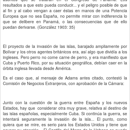
resultados a que esto pueda conducir... y el peligro posible de que
al fin y al cabo vengan a caer éstas en manos de una Potencia
Europea que no sea España, no permite mirar con indiferencia lo
que se delibere en Panamá, o las consecuencias que de ello
puedan derivarse. (González 1903: 35)
El proyecto de la invasión de las islas, barajado ampliamente por
Bolívar y los otros agentes británicos era, así algo que dividía a los
ingleses. Pero perro no come carne de perro, y era manifiesto que
Cuba y Puerto Rico, por su situación geográfica, debían caer en la
órbita inglesa llevada desde América.
Es el caso que, al mensaje de Adams antes citado, contestó la
Comisión de Negocios Extranjeros, con aprobación de la Cámara:
Junto con la cuestión de la guerra entre España y los nuevos
Estados, hay que considerar otra muy grave, relativa al destino de
las islas españolas, especialmente Cuba. Si continúa la guerra, se
intentará seguramente la invasión de la isla... El punto, como
quiera que se mire, es serio para los Estados Unidos y tiene que