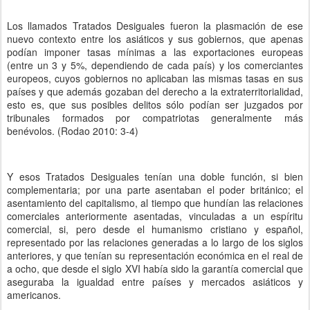
Los llamados Tratados Desiguales fueron la plasmación de ese
nuevo contexto entre los asiáticos y sus gobiernos, que apenas
podían imponer tasas mínimas a las exportaciones europeas
(entre un 3 y 5%, dependiendo de cada país) y los comerciantes
europeos, cuyos gobiernos no aplicaban las mismas tasas en sus
países y que además gozaban del derecho a la extraterritorialidad,
esto es, que sus posibles delitos sólo podían ser juzgados por
tribunales formados por compatriotas generalmente más
benévolos. (Rodao 2010: 3-4)
Y esos Tratados Desiguales tenían una doble función, si bien
complementaria; por una parte asentaban el poder británico; el
asentamiento del capitalismo, al tiempo que hundían las relaciones
comerciales anteriormente asentadas, vinculadas a un espíritu
comercial, si, pero desde el humanismo cristiano y español,
representado por las relaciones generadas a lo largo de los siglos
anteriores, y que tenían su representación económica en el real de
a ocho, que desde el siglo XVI había sido la garantía comercial que
aseguraba la igualdad entre países y mercados asiáticos y
americanos.