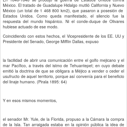
México. El tratado de Guadalupe Hidalgo mutiló California y Nuevo
México (un total de 1 468 800 km2), que pasaron a posesión de
Estados Unidos. Como queda manifestado, el silencio fue la
respuesta del mundo hispánico. Ni el conde-duque de Olivares
hubiese actuado de ese modo.
Coincidiendo con estos hechos, el Vicepresidente de los EE. UU y
Presidente del Senado, George Mifflin Dallas, expuso
la facilidad de abrir una comunicación entre el golfo mejicano y el
mar Pacífico, a través del istmo de Tehuantepet; en cuyo debate
emitió la doctrina de que se obligara a Méjico a vender o ceder el
usufructo de aquel territorio, porque así convenía para el beneficio
del linaje humano. (Pirala 1895: 64)
Y en esos mismos momentos,
el senador Mr. Yule, de la Florida, propuso a la Cámara la compra
de la Isla. Tan arraigada estaba en la opinión pública la idea de