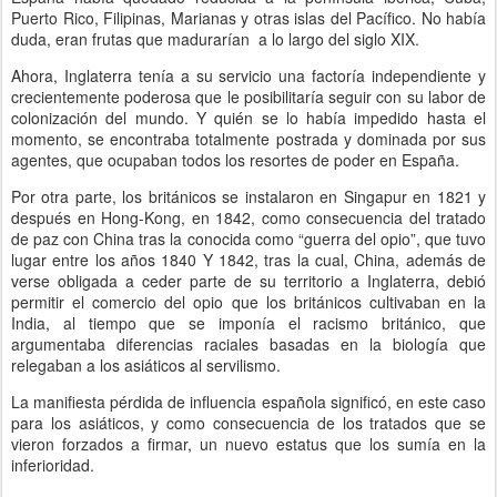
Puerto Rico, Filipinas, Marianas y otras islas del Pacífico. No había
duda, eran frutas que madurarían a lo largo del siglo XIX.
Ahora, Inglaterra tenía a su servicio una factoría independiente y
crecientemente poderosa que le posibilitaría seguir con su labor de
colonización del mundo. Y quién se lo había impedido hasta el
momento, se encontraba totalmente postrada y dominada por sus
agentes, que ocupaban todos los resortes de poder en España.
Por otra parte, los británicos se instalaron en Singapur en 1821 y
después en Hong-Kong, en 1842, como consecuencia del tratado
de paz con China tras la conocida como “guerra del opio”, que tuvo
lugar entre los años 1840 Y 1842, tras la cual, China, además de
verse obligada a ceder parte de su territorio a Inglaterra, debió
permitir el comercio del opio que los británicos cultivaban en la
India, al tiempo que se imponía el racismo británico, que
argumentaba diferencias raciales basadas en la biología que
relegaban a los asiáticos al servilismo.
La manifiesta pérdida de influencia española significó, en este caso
para los asiáticos, y como consecuencia de los tratados que se
vieron forzados a firmar, un nuevo estatus que los sumía en la
inferioridad.