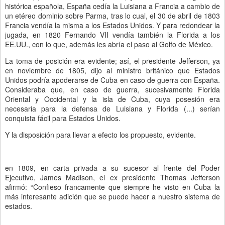
histórica española, España cedía la Luisiana a Francia a cambio de
un etéreo dominio sobre Parma, tras lo cual, el 30 de abril de 1803
Francia vendía la misma a los Estados Unidos. Y para redondear la
jugada, en 1820 Fernando VII vendía también la Florida a los
EE.UU., con lo que, además les abría el paso al Golfo de México.
La toma de posición era evidente; así, el presidente Jefferson, ya
en noviembre de 1805, dijo al ministro británico que Estados
Unidos podría apoderarse de Cuba en caso de guerra con España.
Consideraba que, en caso de guerra, sucesivamente Florida
Oriental y Occidental y la isla de Cuba, cuya posesión era
necesaria para la defensa de Luisiana y Florida (...) serían
conquista fácil para Estados Unidos.
Y la disposición para llevar a efecto los propuesto, evidente.
en 1809, en carta privada a su sucesor al frente del Poder
Ejecutivo, James Madison, el ex presidente Thomas Jefferson
afirmó: “Confieso francamente que siempre he visto en Cuba la
más interesante adición que se puede hacer a nuestro sistema de
estados.