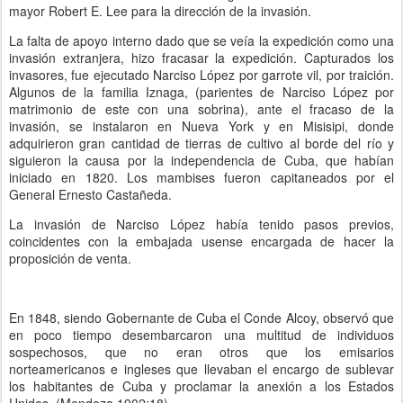
mayor Robert E. Lee para la dirección de la invasión.
La falta de apoyo interno dado que se veía la expedición como una
invasión extranjera, hizo fracasar la expedición. Capturados los
invasores, fue ejecutado Narciso López por garrote vil, por traición.
Algunos de la familia Iznaga, (parientes de Narciso López por
matrimonio de este con una sobrina), ante el fracaso de la
invasión, se instalaron en Nueva York y en Misisipi, donde
adquirieron gran cantidad de tierras de cultivo al borde del río y
siguieron la causa por la independencia de Cuba, que habían
iniciado en 1820. Los mambises fueron capitaneados por el
General Ernesto Castañeda.
La invasión de Narciso López había tenido pasos previos,
coincidentes con la embajada usense encargada de hacer la
proposición de venta.
En 1848, siendo Gobernante de Cuba el Conde Alcoy, observó que
en poco tiempo desembarcaron una multitud de individuos
sospechosos, que no eran otros que los emisarios
norteamericanos e ingleses que llevaban el encargo de sublevar
los habitantes de Cuba y proclamar la anexión a los Estados