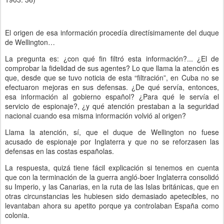
El origen de esa información procedía directísimamente del duque
de Wellington…
La pregunta es: ¿con qué fin filtró esta información?... ¿El de
comprobar la fidelidad de sus agentes? Lo que llama la atención es
que, desde que se tuvo noticia de esta “filtración”, en Cuba no se
efectuaron mejoras en sus defensas. ¿De qué servía, entonces,
esa información al gobierno español? ¿Para qué le servía el
servicio de espionaje?, ¿y qué atención prestaban a la seguridad
nacional cuando esa misma información volvió al origen?
Llama la atención, sí, que el duque de Wellington no fuese
acusado de espionaje por Inglaterra y que no se reforzasen las
defensas en las costas españolas.
La respuesta, quizá tiene fácil explicación si tenemos en cuenta
que con la terminación de la guerra angló-boer Inglaterra consolidó
su Imperio, y las Canarias, en la ruta de las Islas británicas, que en
otras circunstancias les hubiesen sido demasiado apetecibles, no
levantaban ahora su apetito porque ya controlaban España como
colonia.