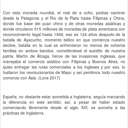
Con esta moneda mundial, el real de a ocho, podías caminar
desde la Patagonia y el Río de la Plata hasta Filipinas y China,
donde fue base del yuan chino y de otras monedas asiáticas y
donde circularon 515 millones de monedas de plata americana con
reconocimiento legal hasta 1948, eso es 124 años después de la
batalla de Ayacucho, momento bélico en que comienza nuestro
declive, batalla en la cual se enfrentaron no menos de ochenta
familias en ambos bandos, cometiéndose el suicidio de nuestra
patria. Martín de Álzaga, héroe de las invasiones inglesas, que
manejaba el comercio asiático con Filipinas y Buenos Aires, no
quiso entregar las rutas comerciales a los ingleses y por eso, lo
fusilaron los revolucionarios de Mayo y así perdimos todo nuestro
comercio con Asia. (Lons 2017)
España, no obstante estar sometida a Inglaterra, seguía marcando
la diferencia en este sentido; así, a pesar de haber estado
comerciando libremente desde el siglo XVI, se sometía a las
prácticas de Inglaterra.