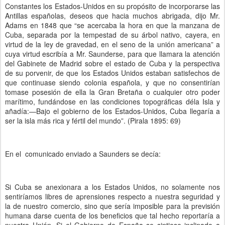
Constantes los Estados-Unidos en su propósito de incorporarse las
Antillas españolas, deseos que hacia muchos abrigada, dijo Mr.
Adams en 1848 que “se acercaba la hora en que la manzana de
Cuba, separada por la tempestad de su árbol nativo, cayera, en
virtud de la ley de gravedad, en el seno de la unión americana” a
cuya virtud escribía a Mr. Saunderse, para que llamara la atención
del Gabinete de Madrid sobre el estado de Cuba y la perspectiva
de su porvenir, de que los Estados Unidos estaban satisfechos de
que continuase siendo colonia española, y que no consentirían
tomase posesión de ella la Gran Bretaña o cualquier otro poder
marítimo, fundándose en las condiciones topográficas déla Isla y
añadía:—Bajo el gobierno de los Estados-Unidos, Cuba llegaría a
ser la isla más rica y fértil del mundo”. (Pirala 1895: 69)
En el comunicado enviado a Saunders se decía:
Si Cuba se anexionara a los Estados Unidos, no solamente nos
sentiríamos libres de aprensiones respecto a nuestra seguridad y
la de nuestro comercio, sino que sería imposible para la previsión
humana darse cuenta de los beneficios que tal hecho reportaría a