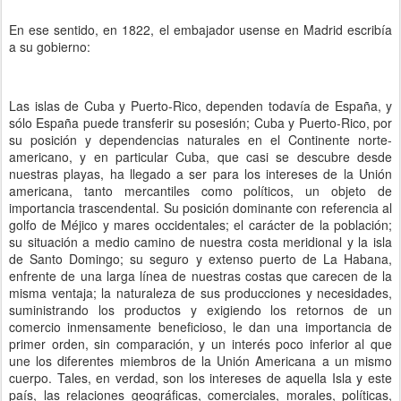
En ese sentido, en 1822, el embajador usense en Madrid escribía
a su gobierno:
Las islas de Cuba y Puerto-Rico, dependen todavía de España, y
sólo España puede transferir su posesión; Cuba y Puerto-Rico, por
su posición y dependencias naturales en el Continente norte-
americano, y en particular Cuba, que casi se descubre desde
nuestras playas, ha llegado a ser para los intereses de la Unión
americana, tanto mercantiles como políticos, un objeto de
importancia trascendental. Su posición dominante con referencia al
golfo de Méjico y mares occidentales; el carácter de la población;
su situación a medio camino de nuestra costa meridional y la isla
de Santo Domingo; su seguro y extenso puerto de La Habana,
enfrente de una larga línea de nuestras costas que carecen de la
misma ventaja; la naturaleza de sus producciones y necesidades,
suministrando los productos y exigiendo los retornos de un
comercio inmensamente beneficioso, le dan una importancia de
primer orden, sin comparación, y un interés poco inferior al que
une los diferentes miembros de la Unión Americana a un mismo
cuerpo. Tales, en verdad, son los intereses de aquella Isla y este
país, las relaciones geográficas, comerciales, morales, políticas,