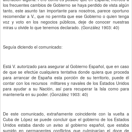
los frecuentes cambios de Gobierno se haya perdido de vista algún
tanto, este asunto tan importante para nosotros, parece oportuno
recomendar a V., que no permita que ese Gobierno o quien tenga
voz y voto en los negocios públicos, deje de conocer nuestras
miras u olvide lo que tenemos declarado. (González 1903: 40)
Seguía diciendo el comunicado:
Está V. autorizado para asegurar al Gobierno Español, que en caso
de que se efectúe cualquiera tentativa donde quiera que proceda
para arrancar de España esta porción de su territorio, puede él
contar con los recursos militares y navales de los Estados Unidos
para ayudar a su Nación, así para recuperar la Isla como para
mantenerla en su poder. (González 1903: 40)
De este comunicado, extrañamente coincidente con la vuelta a
Cuba de López se puede concluir que el gobierno de los Estados
Unidos estaba dando un aviso al gobierno español, que estaba
sumido en permanentes conflictos que culminarían el doce de