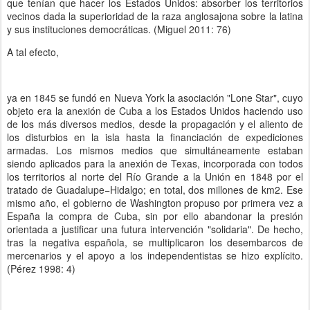
que tenían que hacer los Estados Unidos: absorber los territorios
vecinos dada la superioridad de la raza anglosajona sobre la latina
y sus instituciones democráticas. (Miguel 2011: 76)
A tal efecto,
ya en 1845 se fundó en Nueva York la asociación "Lone Star", cuyo
objeto era la anexión de Cuba a los Estados Unidos haciendo uso
de los más diversos medios, desde la propagación y el aliento de
los disturbios en la isla hasta la financiación de expediciones
armadas. Los mismos medios que simultáneamente estaban
siendo aplicados para la anexión de Texas, incorporada con todos
los territorios al norte del Río Grande a la Unión en 1848 por el
tratado de Guadalupe−Hidalgo; en total, dos millones de km2. Ese
mismo año, el gobierno de Washington propuso por primera vez a
España la compra de Cuba, sin por ello abandonar la presión
orientada a justificar una futura intervención "solidaria". De hecho,
tras la negativa española, se multiplicaron los desembarcos de
mercenarios y el apoyo a los independentistas se hizo explícito.
(Pérez 1998: 4)