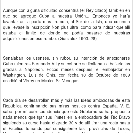
Aunque con alguna dificultad consentirá (el Rey citado) también en
que se agregue Cuba a nuestra Unión... Entonces yo haría
levantar en la parte más remota, al Sur de la Isla, una columna
que llevase la inscripción Non plus ultra como para indicar que allí
estaba el límite de donde no podía pasarse de nuestras
adquisiciones en ese rumbo. (González 1903: 28)
Señalaban los usenses, sin rubor, su intención de anexionarse
Cuba mientras Fernando VII y su cohorte se limitaban a bailarle las
gracias a Napoleón. Pocos meses después, el embajador en
Washington, Luis de Onís, con fecha 10 de Octubre de 1809
escribió al Virrey en México Sr. Venegas:
Cada día se desarrollan más y más las ideas ambiciosas de esta
República confirmando sus miras hostiles contra España. V. E.
sabe por mi correspondencia que este Gobierno se ha propuesto
nada menos que fijar sus límites en la embocadura del Río Bravo
siguiendo su curso hasta el grado 30 y de allí tirar una recta hasta
el Pacífico tomando por consiguiente las provincias de Texas,