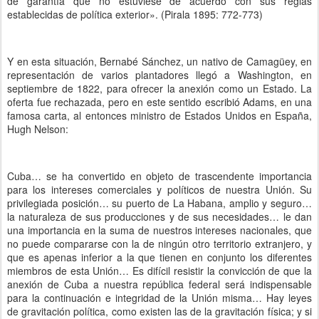
de garantía que no estuviese de acuerdo con sus reglas
establecidas de política exterior». (Pirala 1895: 772-773)
Y en esta situación, Bernabé Sánchez, un nativo de Camagüey, en
representación de varios plantadores llegó a Washington, en
septiembre de 1822, para ofrecer la anexión como un Estado. La
oferta fue rechazada, pero en este sentido escribió Adams, en una
famosa carta, al entonces ministro de Estados Unidos en España,
Hugh Nelson:
Cuba… se ha convertido en objeto de trascendente importancia
para los intereses comerciales y políticos de nuestra Unión. Su
privilegiada posición… su puerto de La Habana, amplio y seguro…
la naturaleza de sus producciones y de sus necesidades… le dan
una importancia en la suma de nuestros intereses nacionales, que
no puede compararse con la de ningún otro territorio extranjero, y
que es apenas inferior a la que tienen en conjunto los diferentes
miembros de esta Unión… Es difícil resistir la convicción de que la
anexión de Cuba a nuestra república federal será indispensable
para la continuación e integridad de la Unión misma… Hay leyes
de gravitación política, como existen las de la gravitación física; y si