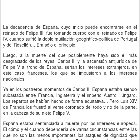
La decadencia de España, cuyo inicio puede encontrarse en el
reinado de Felipe III, fue tomando cuerpo con el reinado de Felipe
IV, cuando sufrió la doble mutilación geográfico-política de Portugal
y del Rosellón… Era sólo el principio.
Luego, a la muerte del que posiblemente haya sido el más
desgraciado de los reyes, Carlos II, y la ascensión antijurídica de
Felipe V al trono de España, serían los intereses extranjeros, en
este caso franceses, los que se impusieron a los intereses
nacionales.
Ya en los postreros momentos de Carlos II, España estaba siendo
subastada entre Francia, Inglaterra y el imperio Austro Húngaro.
Los repartos se habían hecho de forma equitativa… Pero Luis XIV
de Francia los frustró al verse coronado del todo y no de la parte,
en la cabeza de su nieto Felipe V.
España estaba sentenciada a muerte por los intereses europeos.
El cómo y el cuando dependería de varias circunstancias entre las
que no son las menos importantes los ataques de dignidad que