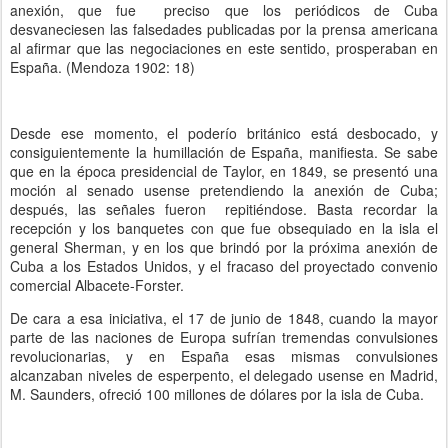
anexión, que fue preciso que los periódicos de Cuba
desvaneciesen las falsedades publicadas por la prensa americana
al afirmar que las negociaciones en este sentido, prosperaban en
España. (Mendoza 1902: 18)
Desde ese momento, el poderío británico está desbocado, y
consiguientemente la humillación de España, manifiesta. Se sabe
que en la época presidencial de Taylor, en 1849, se presentó una
moción al senado usense pretendiendo la anexión de Cuba;
después, las señales fueron repitiéndose. Basta recordar la
recepción y los banquetes con que fue obsequiado en la isla el
general Sherman, y en los que brindó por la próxima anexión de
Cuba a los Estados Unidos, y el fracaso del proyectado convenio
comercial Albacete-Forster.
De cara a esa iniciativa, el 17 de junio de 1848, cuando la mayor
parte de las naciones de Europa sufrían tremendas convulsiones
revolucionarias, y en España esas mismas convulsiones
alcanzaban niveles de esperpento, el delegado usense en Madrid,
M. Saunders, ofreció 100 millones de dólares por la isla de Cuba.