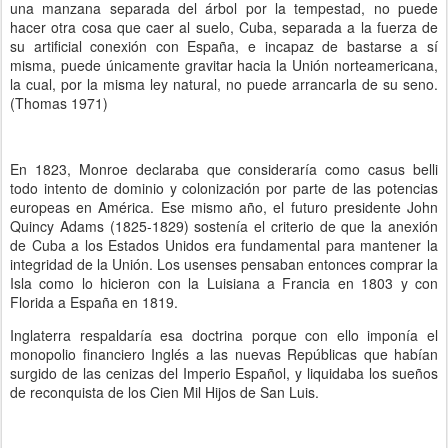
una manzana separada del árbol por la tempestad, no puede
hacer otra cosa que caer al suelo, Cuba, separada a la fuerza de
su artificial conexión con España, e incapaz de bastarse a sí
misma, puede únicamente gravitar hacia la Unión norteamericana,
la cual, por la misma ley natural, no puede arrancarla de su seno.
(Thomas 1971)
En 1823, Monroe declaraba que consideraría como casus belli
todo intento de dominio y colonización por parte de las potencias
europeas en América. Ese mismo año, el futuro presidente John
Quincy Adams (1825-1829) sostenía el criterio de que la anexión
de Cuba a los Estados Unidos era fundamental para mantener la
integridad de la Unión. Los usenses pensaban entonces comprar la
Isla como lo hicieron con la Luisiana a Francia en 1803 y con
Florida a España en 1819.
Inglaterra respaldaría esa doctrina porque con ello imponía el
monopolio financiero Inglés a las nuevas Repúblicas que habían
surgido de las cenizas del Imperio Español, y liquidaba los sueños
de reconquista de los Cien Mil Hijos de San Luis.