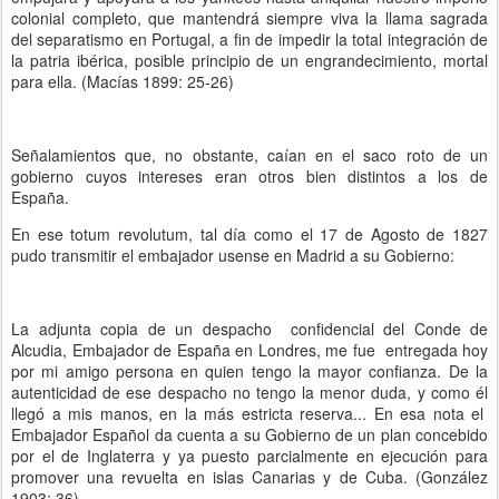
colonial completo, que mantendrá siempre viva la llama sagrada
del separatismo en Portugal, a fin de impedir la total integración de
la patria ibérica, posible principio de un engrandecimiento, mortal
para ella. (Macías 1899: 25-26)
Señalamientos que, no obstante, caían en el saco roto de un
gobierno cuyos intereses eran otros bien distintos a los de
España.
En ese totum revolutum, tal día como el 17 de Agosto de 1827
pudo transmitir el embajador usense en Madrid a su Gobierno:
La adjunta copia de un despacho confidencial del Conde de
Alcudia, Embajador de España en Londres, me fue entregada hoy
por mi amigo persona en quien tengo la mayor confianza. De la
autenticidad de ese despacho no tengo la menor duda, y como él
llegó a mis manos, en la más estricta reserva... En esa nota el
Embajador Español da cuenta a su Gobierno de un plan concebido
por el de Inglaterra y ya puesto parcialmente en ejecución para
promover una revuelta en islas Canarias y de Cuba. (González
1903: 36)