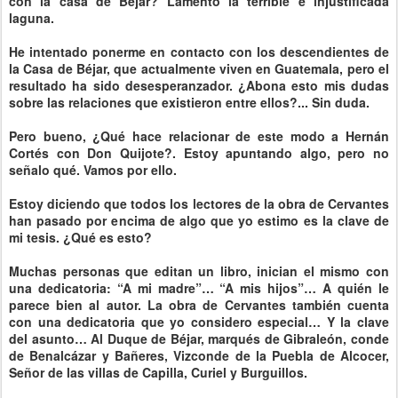
con la casa de Béjar? Lamento la terrible e injustificada
laguna.
He intentado ponerme en contacto con los descendientes de
la Casa de Béjar, que actualmente viven en Guatemala, pero el
resultado ha sido desesperanzador. ¿Abona esto mis dudas
sobre las relaciones que existieron entre ellos?... Sin duda.
Pero bueno, ¿Qué hace relacionar de este modo a Hernán
Cortés con Don Quijote?. Estoy apuntando algo, pero no
señalo qué. Vamos por ello.
Estoy diciendo que todos los lectores de la obra de Cervantes
han pasado por encima de algo que yo estimo es la clave de
mi tesis. ¿Qué es esto?
Muchas personas que editan un libro, inician el mismo con
una dedicatoria: “A mi madre”… “A mis hijos”… A quién le
parece bien al autor. La obra de Cervantes también cuenta
con una dedicatoria que yo considero especial… Y la clave
del asunto… Al Duque de Béjar, marqués de Gibraleón, conde
de Benalcázar y Bañeres, Vizconde de la Puebla de Alcocer,
Señor de las villas de Capilla, Curiel y Burguillos.