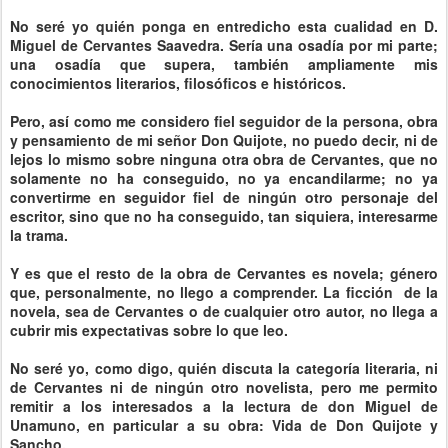
No seré yo quién ponga en entredicho esta cualidad en D.
Miguel de Cervantes Saavedra. Sería una osadía por mi parte;
una osadía que supera, también ampliamente mis
conocimientos literarios, filosóficos e históricos.
Pero, así como me considero fiel seguidor de la persona, obra
y pensamiento de mi señor Don Quijote, no puedo decir, ni de
lejos lo mismo sobre ninguna otra obra de Cervantes, que no
solamente no ha conseguido, no ya encandilarme; no ya
convertirme en seguidor fiel de ningún otro personaje del
escritor, sino que no ha conseguido, tan siquiera, interesarme
la trama.
Y es que el resto de la obra de Cervantes es novela; género
que, personalmente, no llego a comprender. La ficción de la
novela, sea de Cervantes o de cualquier otro autor, no llega a
cubrir mis expectativas sobre lo que leo.
No seré yo, como digo, quién discuta la categoría literaria, ni
de Cervantes ni de ningún otro novelista, pero me permito
remitir a los interesados a la lectura de don Miguel de
Unamuno, en particular a su obra: Vida de Don Quijote y
Sancho.