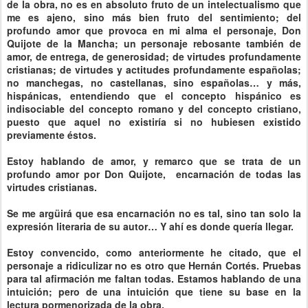
de la obra, no es en absoluto fruto de un intelectualismo que
me es ajeno, sino más bien fruto del sentimiento; del
profundo amor que provoca en mi alma el personaje, Don
Quijote de la Mancha; un personaje rebosante también de
amor, de entrega, de generosidad; de virtudes profundamente
cristianas; de virtudes y actitudes profundamente españolas;
no manchegas, no castellanas, sino españolas… y más,
hispánicas, entendiendo que el concepto hispánico es
indisociable del concepto romano y del concepto cristiano,
puesto que aquel no existiría si no hubiesen existido
previamente éstos.
Estoy hablando de amor, y remarco que se trata de un
profundo amor por Don Quijote, encarnación de todas las
virtudes cristianas.
Se me argüirá que esa encarnación no es tal, sino tan solo la
expresión literaria de su autor… Y ahí es donde quería llegar.
Estoy convencido, como anteriormente he citado, que el
personaje a ridiculizar no es otro que Hernán Cortés. Pruebas
para tal afirmación me faltan todas. Estamos hablando de una
intuición; pero de una intuición que tiene su base en la
lectura pormenorizada de la obra.