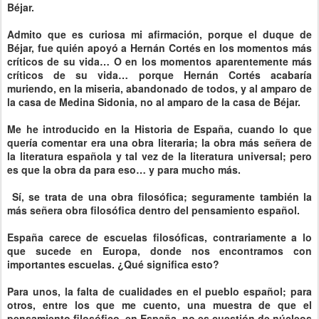
Béjar.
Admito que es curiosa mi afirmación, porque el duque de
Béjar, fue quién apoyó a Hernán Cortés en los momentos más
críticos de su vida… O en los momentos aparentemente más
críticos de su vida… porque Hernán Cortés acabaría
muriendo, en la miseria, abandonado de todos, y al amparo de
la casa de Medina Sidonia, no al amparo de la casa de Béjar.
Me he introducido en la Historia de España, cuando lo que
quería comentar era una obra literaria; la obra más señera de
la literatura española y tal vez de la literatura universal; pero
es que la obra da para eso… y para mucho más.
Sí, se trata de una obra filosófica; seguramente también la
más señera obra filosófica dentro del pensamiento español.
España carece de escuelas filosóficas, contrariamente a lo
que sucede en Europa, donde nos encontramos con
importantes escuelas. ¿Qué significa esto?
Para unos, la falta de cualidades en el pueblo español; para
otros, entre los que me cuento, una muestra de que el
pensamiento filosófico, en España, no es cuestión de núcleos