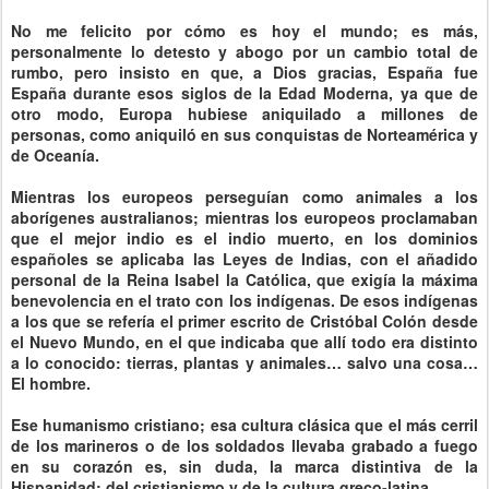
No me felicito por cómo es hoy el mundo; es más,
personalmente lo detesto y abogo por un cambio total de
rumbo, pero insisto en que, a Dios gracias, España fue
España durante esos siglos de la Edad Moderna, ya que de
otro modo, Europa hubiese aniquilado a millones de
personas, como aniquiló en sus conquistas de Norteamérica y
de Oceanía.
Mientras los europeos perseguían como animales a los
aborígenes australianos; mientras los europeos proclamaban
que el mejor indio es el indio muerto, en los dominios
españoles se aplicaba las Leyes de Indias, con el añadido
personal de la Reina Isabel la Católica, que exigía la máxima
benevolencia en el trato con los indígenas. De esos indígenas
a los que se refería el primer escrito de Cristóbal Colón desde
el Nuevo Mundo, en el que indicaba que allí todo era distinto
a lo conocido: tierras, plantas y animales… salvo una cosa…
El hombre.
Ese humanismo cristiano; esa cultura clásica que el más cerril
de los marineros o de los soldados llevaba grabado a fuego
en su corazón es, sin duda, la marca distintiva de la
Hispanidad; del cristianismo y de la cultura greco-latina.