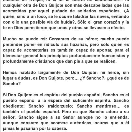
cualquier otra de Don Quijote son más descabelladas que las
acometidas por aquel puñado de soldados españoles. ¿A
quién, sino a un loco, se le ocurre taladrar las naves, evitando
con ello una posible vía de huída?. Sólo el gran corazón y la
fe en Dios permitieron que unas y otras se llevasen a efecto.
Mucho se puede reír Cervantes de su héroe; mucho puede
pretender poner en ridículo sus hazañas, pero sólo quién es
capaz de acometerlas es también capaz de aportar, para el
bienestar general los principios profundamente humanistas y
profundamente cristianos que dan pie a que se realicen.
Hemos hablado largamente de Don Quijote; mi héroe, sin
lugar a dudas, es Don Quijote, pero… ¿Y Sancho?, ¿qué es de
Sancho?
Si Don Quijote es el espíritu del pueblo español, Sancho es el
pueblo español a la espera del suficiente espíritu. Sancho
obediente; Sancho traidorzuelo; Sancho mentiroso… es
también el pueblo español. Pero es que Sancho adora a su
señor; Sancho sigue a su Señor aunque no lo entienda;
aunque constate que acomete auténticas locuras que a él
jamás le pasarían por la cabeza.