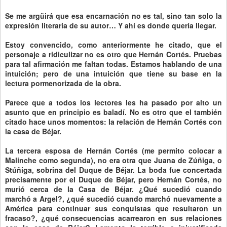
Se me argüirá que esa encarnación no es tal, sino tan solo la
expresión literaria de su autor… Y ahí es donde quería llegar.
Estoy convencido, como anteriormente he citado, que el
personaje a ridiculizar no es otro que Hernán Cortés. Pruebas
para tal afirmación me faltan todas. Estamos hablando de una
intuición; pero de una intuición que tiene su base en la
lectura pormenorizada de la obra.
Parece que a todos los lectores les ha pasado por alto un
asunto que en principio es baladí. No es otro que el también
citado hace unos momentos: la relación de Hernán Cortés con
la casa de Béjar.
La tercera esposa de Hernán Cortés (me permito colocar a
Malinche como segunda), no era otra que Juana de Zúñiga, o
Stúñiga, sobrina del Duque de Béjar. La boda fue concertada
precisamente por el Duque de Béjar, pero Hernán Cortés, no
murió cerca de la Casa de Béjar. ¿Qué sucedió cuando
marchó a Argel?, ¿qué sucedió cuando marchó nuevamente a
América para continuar sus conquistas que resultaron un
fracaso?, ¿qué consecuencias acarrearon en sus relaciones