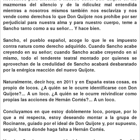
mazmorras del silencio y de la ridiculez mal entendida
mientras a nosotros mismos también nos esclaviza y nos
vende como derechos lo que Don Quijote nos prohíbe por ser
perjudicial para nuestra alma y para nuestro cuerpo, teme a
Sancho tanto como a su señor… Y hace bien.
Sancho, el pueblo español, acoge lo que le es impuesto
contra natura como derecho adquirido. Cuando Sancho acabe
creyendo en su señor; cuando Sancho acabe creyendo en sí
mismo, todo el tenderete teatral montado por quienes se
aprovechan de la credulidad de Sancho acabará desbaratado
por la enérgica reacción del nuevo Quijote.
Naturalmente, decir hoy, en 2011 y en España estas cosas, es
propio de locos. ¿A quién se le ocurre identificarse con Don
Quijote?... A un loco. ¿A quién se le ocurre reivindicar como
propias las acciones de Hernán Cortés?... A un loco.
Concluyamos en que estoy doblemente loco, porque, por lo
que a mí respecta, estoy deseando montar a la grupa de
Rocinante, guiado por el ideal de Don Quijote y, por supuesto,
seguir, hasta donde haga falta a Hernán Cortés.