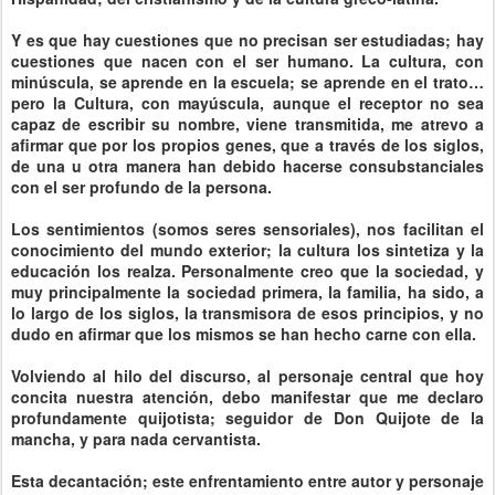
Y es que hay cuestiones que no precisan ser estudiadas; hay
cuestiones que nacen con el ser humano. La cultura, con
minúscula, se aprende en la escuela; se aprende en el trato…
pero la Cultura, con mayúscula, aunque el receptor no sea
capaz de escribir su nombre, viene transmitida, me atrevo a
afirmar que por los propios genes, que a través de los siglos,
de una u otra manera han debido hacerse consubstanciales
con el ser profundo de la persona.
Los sentimientos (somos seres sensoriales), nos facilitan el
conocimiento del mundo exterior; la cultura los sintetiza y la
educación los realza. Personalmente creo que la sociedad, y
muy principalmente la sociedad primera, la familia, ha sido, a
lo largo de los siglos, la transmisora de esos principios, y no
dudo en afirmar que los mismos se han hecho carne con ella.
Volviendo al hilo del discurso, al personaje central que hoy
concita nuestra atención, debo manifestar que me declaro
profundamente quijotista; seguidor de Don Quijote de la
mancha, y para nada cervantista.
Esta decantación; este enfrentamiento entre autor y personaje