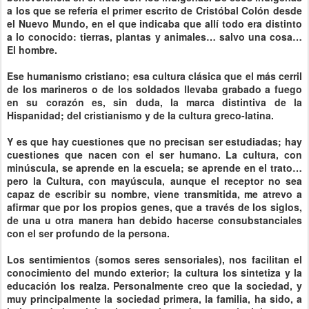
a los que se refería el primer escrito de Cristóbal Colón desde
el Nuevo Mundo, en el que indicaba que allí todo era distinto
a lo conocido: tierras, plantas y animales… salvo una cosa…
El hombre.
Ese humanismo cristiano; esa cultura clásica que el más cerril
de los marineros o de los soldados llevaba grabado a fuego
en su corazón es, sin duda, la marca distintiva de la
Hispanidad; del cristianismo y de la cultura greco-latina.
Y es que hay cuestiones que no precisan ser estudiadas; hay
cuestiones que nacen con el ser humano. La cultura, con
minúscula, se aprende en la escuela; se aprende en el trato…
pero la Cultura, con mayúscula, aunque el receptor no sea
capaz de escribir su nombre, viene transmitida, me atrevo a
afirmar que por los propios genes, que a través de los siglos,
de una u otra manera han debido hacerse consubstanciales
con el ser profundo de la persona.
Los sentimientos (somos seres sensoriales), nos facilitan el
conocimiento del mundo exterior; la cultura los sintetiza y la
educación los realza. Personalmente creo que la sociedad, y
muy principalmente la sociedad primera, la familia, ha sido, a