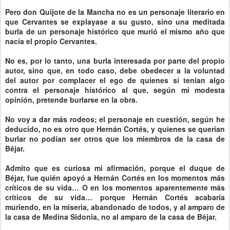
Pero don Quijote de la Mancha no es un personaje literario en
que Cervantes se explayase a su gusto, sino una meditada
burla de un personaje histórico que murió el mismo año que
nacía el propio Cervantes.
No es, por lo tanto, una burla interesada por parte del propio
autor, sino que, en todo caso, debe obedecer a la voluntad
del autor por complacer el ego de quienes sí tenían algo
contra el personaje histórico al que, según mi modesta
opinión, pretende burlarse en la obra.
No voy a dar más rodeos; el personaje en cuestión, según he
deducido, no es otro que Hernán Cortés, y quienes se querían
burlar no podían ser otros que los miembros de la casa de
Béjar.
Admito que es curiosa mi afirmación, porque el duque de
Béjar, fue quién apoyó a Hernán Cortés en los momentos más
críticos de su vida… O en los momentos aparentemente más
críticos de su vida… porque Hernán Cortés acabaría
muriendo, en la miseria, abandonado de todos, y al amparo de
la casa de Medina Sidonia, no al amparo de la casa de Béjar.