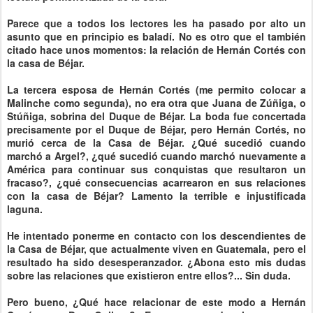
Parece que a todos los lectores les ha pasado por alto un
asunto que en principio es baladí. No es otro que el también
citado hace unos momentos: la relación de Hernán Cortés con
la casa de Béjar.
La tercera esposa de Hernán Cortés (me permito colocar a
Malinche como segunda), no era otra que Juana de Zúñiga, o
Stúñiga, sobrina del Duque de Béjar. La boda fue concertada
precisamente por el Duque de Béjar, pero Hernán Cortés, no
murió cerca de la Casa de Béjar. ¿Qué sucedió cuando
marchó a Argel?, ¿qué sucedió cuando marchó nuevamente a
América para continuar sus conquistas que resultaron un
fracaso?, ¿qué consecuencias acarrearon en sus relaciones
con la casa de Béjar? Lamento la terrible e injustificada
laguna.
He intentado ponerme en contacto con los descendientes de
la Casa de Béjar, que actualmente viven en Guatemala, pero el
resultado ha sido desesperanzador. ¿Abona esto mis dudas
sobre las relaciones que existieron entre ellos?... Sin duda.
Pero bueno, ¿Qué hace relacionar de este modo a Hernán