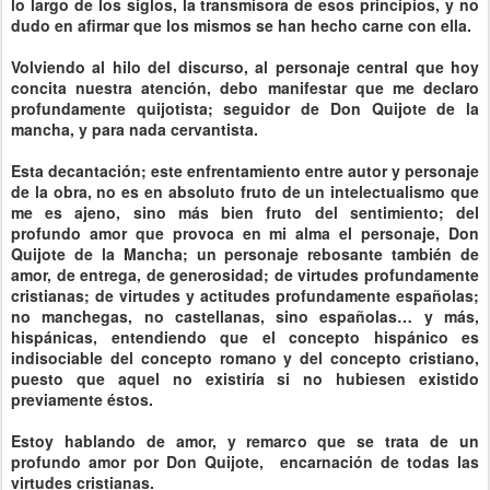
lo largo de los siglos, la transmisora de esos principios, y no
dudo en afirmar que los mismos se han hecho carne con ella.
Volviendo al hilo del discurso, al personaje central que hoy
concita nuestra atención, debo manifestar que me declaro
profundamente quijotista; seguidor de Don Quijote de la
mancha, y para nada cervantista.
Esta decantación; este enfrentamiento entre autor y personaje
de la obra, no es en absoluto fruto de un intelectualismo que
me es ajeno, sino más bien fruto del sentimiento; del
profundo amor que provoca en mi alma el personaje, Don
Quijote de la Mancha; un personaje rebosante también de
amor, de entrega, de generosidad; de virtudes profundamente
cristianas; de virtudes y actitudes profundamente españolas;
no manchegas, no castellanas, sino españolas… y más,
hispánicas, entendiendo que el concepto hispánico es
indisociable del concepto romano y del concepto cristiano,
puesto que aquel no existiría si no hubiesen existido
previamente éstos.
Estoy hablando de amor, y remarco que se trata de un
profundo amor por Don Quijote, encarnación de todas las
virtudes cristianas.