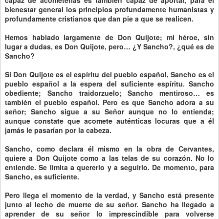
capaz de acometerlas es también capaz de aportar, para el
bienestar general los principios profundamente humanistas y
profundamente cristianos que dan pie a que se realicen.
Hemos hablado largamente de Don Quijote; mi héroe, sin
lugar a dudas, es Don Quijote, pero… ¿Y Sancho?, ¿qué es de
Sancho?
Si Don Quijote es el espíritu del pueblo español, Sancho es el
pueblo español a la espera del suficiente espíritu. Sancho
obediente; Sancho traidorzuelo; Sancho mentiroso… es
también el pueblo español. Pero es que Sancho adora a su
señor; Sancho sigue a su Señor aunque no lo entienda;
aunque constate que acomete auténticas locuras que a él
jamás le pasarían por la cabeza.
Sancho, como declara él mismo en la obra de Cervantes,
quiere a Don Quijote como a las telas de su corazón. No lo
entiende. Se limita a quererlo y a seguirlo. De momento, para
Sancho, es suficiente.
Pero llega el momento de la verdad, y Sancho está presente
junto al lecho de muerte de su señor. Sancho ha llegado a
aprender de su señor lo imprescindible para volverse