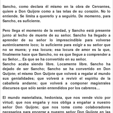
Sancho, como declara él mismo en la obra de Cervantes,
quiere a Don Quijote como a las telas de su corazón. No lo
entiende. Se limita a quererlo y a seguirlo. De momento, para
Sancho, es suficiente.
Pero llega el momento de la verdad, y Sancho está presente
junto al lecho de muerte de su señor. Sancho ha llegado a
aprender de su señor lo imprescindible para volverse
auténticamente loco; lo suficiente para exigir a su señor que
no se muera; y esa locura; esa locura de amor es la que,
finalmente hace que Sancho, no es que llegue a comprender a
su Señor… Es que se ha convertido en su señor.
Sancho acaba siendo libre. Locamente libre. Sancho ha
dejado de ser Sancho; Sancho se ha convertido en Don
Quijote; el mismo Don Quijote que volverá a regalar al mundo
sus genialidades; que volverá a revivir el espíritu de la
caballería andante; que volverá a componer magistrales
discursos que sólo serán entendidos por los cabreros…
El mundo materialista, hedonista, que nos vende vicio por
virtud; que nos engaña y nos obliga a engañar a nuestro
señor Don Quijote; que nos toma como colaboradores
necesarios para encerrar a nuestro señor Don Quijote en las