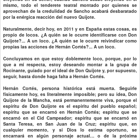
mismo, todo el tenderete teatral montado por quienes se
aprovechan de la credulidad de Sancho acabará desbaratado
por la enérgica reacción del nuevo Quijote.
Naturalmente, decir hoy, en 2011 y en España estas cosas, es
propio de locos. ¿A quién se le ocurre identificarse con Don
Quijote?... A un loco. ¿A quién se le ocurre reivindicar como
propias las acciones de Hernán Cortés?... A un loco.
Concluyamos en que estoy doblemente loco, porque, por lo
que a mí respecta, estoy deseando montar a la grupa de
Rocinante, guiado por el ideal de Don Quijote y, por supuesto,
seguir, hasta donde haga falta a Hernán Cortés.
Hernán Cortés, persona histórica está muerta. Seguirle
físicamente hoy, es literalmente imposible; pero su idea, Don
Quijote de la Mancha, está permanentemente viva, porque el
espíritu de Don Quijote es el espíritu del pueblo español;
espíritu que se encarnó en Hernán Cortés; espíritu que se
encarnó en el Cid Campeador; espíritu que se encarnó en
Santa Teresa, en San Juan de la Cruz; espíritu que, en
cualquier momento, y si Dios lo estima oportuno, se
encarnará en algún personaje actual… o de la próxima