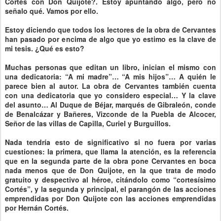
Cortés con Don Quijote?. Estoy apuntando algo, pero no
señalo qué. Vamos por ello.
Estoy diciendo que todos los lectores de la obra de Cervantes
han pasado por encima de algo que yo estimo es la clave de
mi tesis. ¿Qué es esto?
Muchas personas que editan un libro, inician el mismo con
una dedicatoria: “A mi madre”… “A mis hijos”… A quién le
parece bien al autor. La obra de Cervantes también cuenta
con una dedicatoria que yo considero especial… Y la clave
del asunto… Al Duque de Béjar, marqués de Gibraleón, conde
de Benalcázar y Bañeres, Vizconde de la Puebla de Alcocer,
Señor de las villas de Capilla, Curiel y Burguillos.
Nada tendría esto de significativo si no fuera por varias
cuestiones: la primera, que llama la atención, es la referencia
que en la segunda parte de la obra pone Cervantes en boca
nada menos que de Don Quijote, en la que trata de modo
gratuito y despectivo al héroe, citándolo como “cortesísimo
Cortés”, y la segunda y principal, el parangón de las acciones
emprendidas por Don Quijote con las acciones emprendidas
por Hernán Cortés.