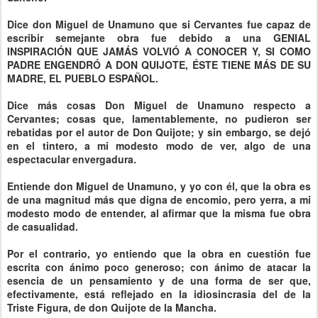
Dice don Miguel de Unamuno que si Cervantes fue capaz de
escribir semejante obra fue debido a una GENIAL
INSPIRACIÓN QUE JAMÁS VOLVIÓ A CONOCER Y, SI COMO
PADRE ENGENDRÓ A DON QUIJOTE, ÉSTE TIENE MÁS DE SU
MADRE, EL PUEBLO ESPAÑOL.
Dice más cosas Don Miguel de Unamuno respecto a
Cervantes; cosas que, lamentablemente, no pudieron ser
rebatidas por el autor de Don Quijote; y sin embargo, se dejó
en el tintero, a mi modesto modo de ver, algo de una
espectacular envergadura.
Entiende don Miguel de Unamuno, y yo con él, que la obra es
de una magnitud más que digna de encomio, pero yerra, a mi
modesto modo de entender, al afirmar que la misma fue obra
de casualidad.
Por el contrario, yo entiendo que la obra en cuestión fue
escrita con ánimo poco generoso; con ánimo de atacar la
esencia de un pensamiento y de una forma de ser que,
efectivamente, está reflejado en la idiosincrasia del de la
Triste Figura, de don Quijote de la Mancha.