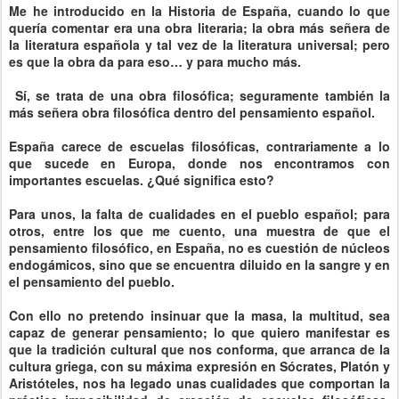
Me he introducido en la Historia de España, cuando lo que
quería comentar era una obra literaria; la obra más señera de
la literatura española y tal vez de la literatura universal; pero
es que la obra da para eso… y para mucho más.
Sí, se trata de una obra filosófica; seguramente también la
más señera obra filosófica dentro del pensamiento español.
España carece de escuelas filosóficas, contrariamente a lo
que sucede en Europa, donde nos encontramos con
importantes escuelas. ¿Qué significa esto?
Para unos, la falta de cualidades en el pueblo español; para
otros, entre los que me cuento, una muestra de que el
pensamiento filosófico, en España, no es cuestión de núcleos
endogámicos, sino que se encuentra diluido en la sangre y en
el pensamiento del pueblo.
Con ello no pretendo insinuar que la masa, la multitud, sea
capaz de generar pensamiento; lo que quiero manifestar es
que la tradición cultural que nos conforma, que arranca de la
cultura griega, con su máxima expresión en Sócrates, Platón y
Aristóteles, nos ha legado unas cualidades que comportan la