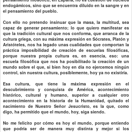
endogámicos, sino que se encuentra diluido en la sangre y en
el pensamiento del pueblo.
Con ello no pretendo insinuar que la masa, la multitud, sea
capaz de generar pensamiento; lo que quiero manifestar es
que la tradición cultural que nos conforma, que arranca de la
cultura griega, con su máxima expresión en Sócrates, Platón y
Aristóteles, nos ha legado unas cualidades que comportan la
práctica imposibilidad de creación de escuelas filosóficas,
porque nuestra propia cultura es, en esencia, eso: una
escuela filosófica que nos ha posibilitado la creación de un
mundo sobre el que, si bien hoy en día no ejercemos ningún
control, sin nuestra cultura, posiblemente, hoy ya no existiría.
Esa cultura, que tiene la máxima expresión en el
descubrimiento y conquista de América, acontecimiento
histórico, cultural y humano, superior a cualquier otro
acontecimiento en la historia de la Humanidad, quitado el
nacimiento de Nuestro Señor Jesucristo, es la que, como
digo, ha permitido que el mundo, hoy, siga siendo.
No me felicito por cómo es hoy el mundo, porque entiendo
que podría ser de manera muy distinta y mejor si los