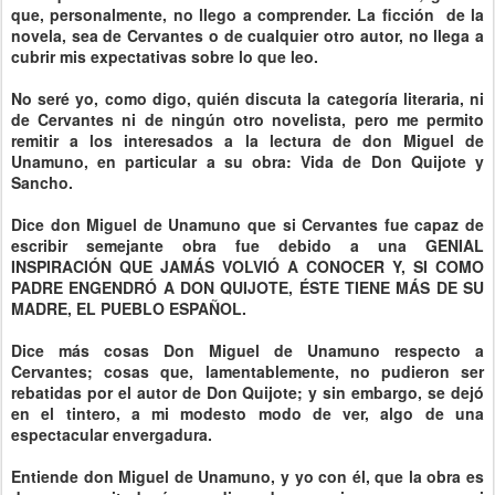
que, personalmente, no llego a comprender. La ficción de la
novela, sea de Cervantes o de cualquier otro autor, no llega a
cubrir mis expectativas sobre lo que leo.
No seré yo, como digo, quién discuta la categoría literaria, ni
de Cervantes ni de ningún otro novelista, pero me permito
remitir a los interesados a la lectura de don Miguel de
Unamuno, en particular a su obra: Vida de Don Quijote y
Sancho.
Dice don Miguel de Unamuno que si Cervantes fue capaz de
escribir semejante obra fue debido a una GENIAL
INSPIRACIÓN QUE JAMÁS VOLVIÓ A CONOCER Y, SI COMO
PADRE ENGENDRÓ A DON QUIJOTE, ÉSTE TIENE MÁS DE SU
MADRE, EL PUEBLO ESPAÑOL.
Dice más cosas Don Miguel de Unamuno respecto a
Cervantes; cosas que, lamentablemente, no pudieron ser
rebatidas por el autor de Don Quijote; y sin embargo, se dejó
en el tintero, a mi modesto modo de ver, algo de una
espectacular envergadura.
Entiende don Miguel de Unamuno, y yo con él, que la obra es