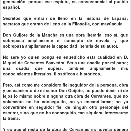
generación, porque ese espíritu, es consustancial al pueblo
español.
Secretos que entran de lleno en la historia de España;
secretos que entran de lleno en la Filosofía, con mayúscula.
Don Quijote de la Mancha es una obra literaria, eso sí, que
sobrepasa ampliamente el concepto de novela, y que
sobrepasa ampliamente la capacidad literaria de su autor.
No seré yo quién ponga en entredicho esta cualidad en D.
Miguel de Cervantes Saavedra. Sería una osadía por mi parte;
una osadía que supera, también ampliamente mis
conocimientos literarios, filosóficos e históricos.
Pero, así como me considero fiel seguidor de la persona, obra
y pensamiento de mi señor Don Quijote, no puedo decir, ni de
lejos lo mismo sobre ninguna otra obra de Cervantes, que no
solamente no ha conseguido, no ya encandilarme; no ya
convertirme en seguidor fiel de ningún otro personaje del
escritor, sino que no ha conseguido, tan siquiera, interesarme
la trama.
Y es que el resto de la obra de Cervantes es novela; género