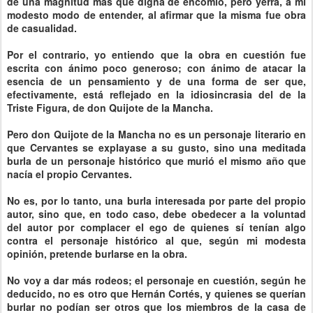
de una magnitud más que digna de encomio, pero yerra, a mi
modesto modo de entender, al afirmar que la misma fue obra
de casualidad.
Por el contrario, yo entiendo que la obra en cuestión fue
escrita con ánimo poco generoso; con ánimo de atacar la
esencia de un pensamiento y de una forma de ser que,
efectivamente, está reflejado en la idiosincrasia del de la
Triste Figura, de don Quijote de la Mancha.
Pero don Quijote de la Mancha no es un personaje literario en
que Cervantes se explayase a su gusto, sino una meditada
burla de un personaje histórico que murió el mismo año que
nacía el propio Cervantes.
No es, por lo tanto, una burla interesada por parte del propio
autor, sino que, en todo caso, debe obedecer a la voluntad
del autor por complacer el ego de quienes sí tenían algo
contra el personaje histórico al que, según mi modesta
opinión, pretende burlarse en la obra.
No voy a dar más rodeos; el personaje en cuestión, según he
deducido, no es otro que Hernán Cortés, y quienes se querían
burlar no podían ser otros que los miembros de la casa de