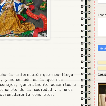
Mens
ucha la información que nos llega
Cesá
a, y menor aún es la que nos
sonajes, generalmente adscritos a
concreto de la sociedad y a unos
xtremadamente concretos.