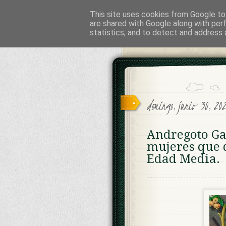
This site uses cookies from Google to 
Cesáreo Jar
are shared with Google along with per
statistics, and to detect and address 
INVESTIGACION HISTORICA, L
domingo, junio 30, 2
Andregoto Gal
mujeres que 
Edad Media.