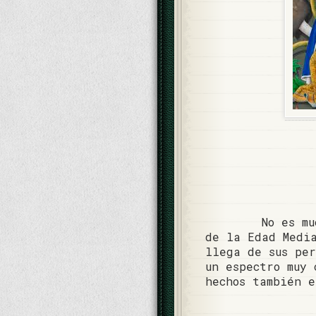
No es m
de la Edad Medi
llega de sus per
un espectro muy 
hechos también e