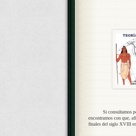
Si consultamos po
encontramos con que, af
finales del siglo XVIII 