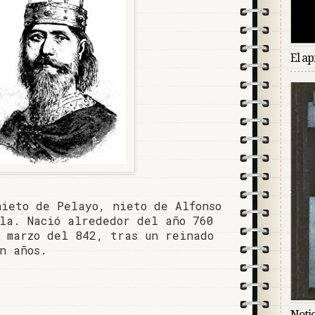
El ap
nieto de Pelayo, nieto de Alfonso
la. Nació alrededor del año 760
 marzo del 842, tras un reinado
n años.
Notic