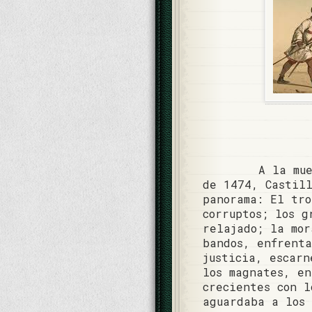
A la mu
de 1474, Castil
panorama: El tro
corruptos; los g
relajado; la mor
bandos, enfrenta
justicia, escarn
los magnates, en
crecientes con l
aguardaba a los 