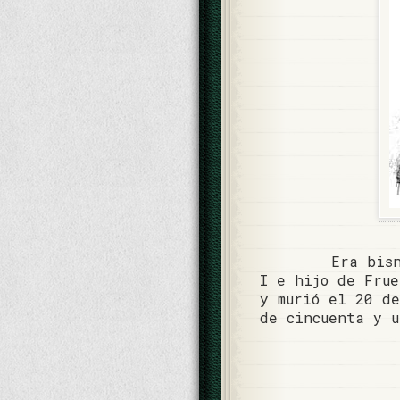
Era bis
I e hijo de Frue
y murió el 20 de
de cincuenta y u