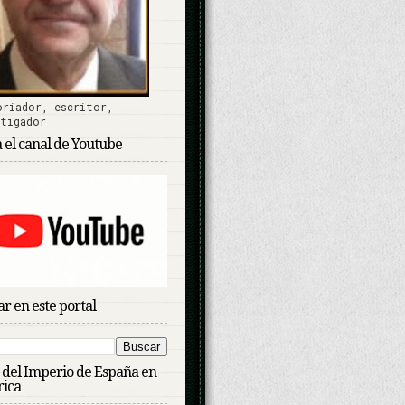
oriador, escritor,
stigador
a el canal de Youtube
r en este portal
n del Imperio de España en
ica