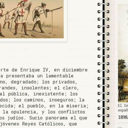
erte de Enrique IV, en diciembre
la presentaba un lamentable
no, degradado; los privados,
randes, insolentes; el clero,
al pública, inexistente; los
dos; los caminos, inseguros; la
ecida; el pueblo, en la miseria;
El I
espa
 la opulencia, y los conflictos
os judíos. Sucio panorama el que
1898.
jóvenes Reyes Católicos, que