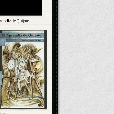
rendiz de Quijote
ias