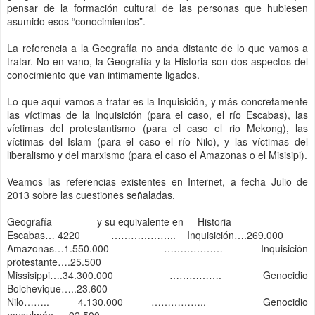
pensar de la formación cultural de las personas que hubiesen
asumido esos “conocimientos”.
La referencia a la Geografía no anda distante de lo que vamos a
tratar. No en vano, la Geografía y la Historia son dos aspectos del
conocimiento que van intimamente ligados.
Lo que aquí vamos a tratar es la Inquisición, y más concretamente
las víctimas de la Inquisición (para el caso, el río Escabas), las
víctimas del protestantismo (para el caso el rio Mekong), las
víctimas del Islam (para el caso el río Nilo), y las víctimas del
liberalismo y del marxismo (para el caso el Amazonas o el Misisipi).
Veamos las referencias existentes en Internet, a fecha Julio de
2013 sobre las cuestiones señaladas.
Geografía
y su equivalente en Historia
Escabas… 4220 ………………..
Inquisición….269.000
Amazonas…1.550.000 ………………
Inquisición
protestante….25.500
Missisippi….34.300.000 …………….
Genocidio
Bolchevique…..23.600
Nilo…….. 4.130.000 …………….. Genocidio