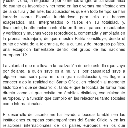
y colectividad, la negación o por lo menos la ignorancia sistemática
de cuanto es favorable y hermoso en las diversas manifestaciones
de la cultura y del arte, las acusaciones que en todo tiempo se han
lanzado sobre España fundándose para ello en hechos
exagerados, mal interpretados o falsos en su totalidad, y,
finalmente, la afirmación contenida en libros al parecer respetables
y verídicos y muchas veces reproducida, comentada y ampliada en
la prensa extranjera, de que nuestra Patria constituye, desde el
punto de vista de la tolerancia, de la cultura y del progreso político,
una excepción lamentable dentro del grupo de las naciones
europeas.”12
La voluntad que me lleva a la realización de este estudio (que vaya
por delante, a quién sirve es a mí, y si por casualidad sirve a
alguien más será para mí una gran satisfacción), es llegar a
conocer algo la realidad del Santo Oficio, en relación al momento
histórico en que se desarrolló, tanto el que le tocaba de forma más
directa como el que existía en ámbitos distintos, esencialmente
europeos, y la función que cumplió en las relaciones tanto sociales
como internacionales.
El desarrollo del asunto me ha llevado a bucear también en las
instituciones europeas contemporáneas del Santo Oficio, y en las
relaciones internacionales de los paises europeos en los que