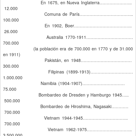
En 1675, en Nueva Inglaterra…………………..
12.000
Comuna de París………………………………..
100.000
En 1902, Boer…………………………………..
26.000
Australia 1770-1911……………………………
700.000
(la población era de 700.000 en 1770 y de 31.000
en 1911)
Pakistán, en 1948………………………………
300.000
Filipinas (1899-1913)…………………………
1.000.000
Namibia (1904-1907)…………………………
75.000
Bombardeo de Dresden y Hamburgo 1945…..
500.000
Bombardeo de Hiroshima, Nagasaki…………
700.000
Vietnam 1944-1945…………………………..
700.000
Vietnam 1962-1975…………………………..
3.500.000