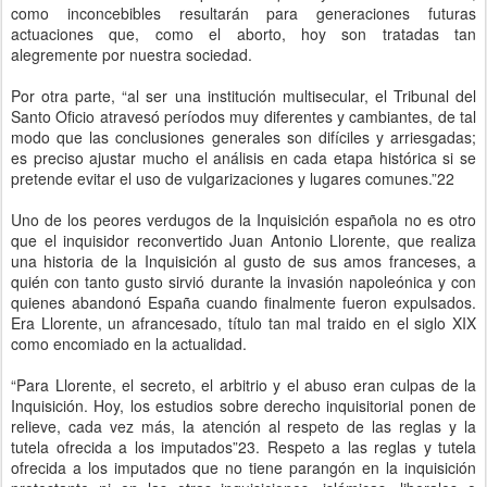
como inconcebibles resultarán para generaciones futuras
actuaciones que, como el aborto, hoy son tratadas tan
alegremente por nuestra sociedad.
Por otra parte, “al ser una institución multisecular, el Tribunal del
Santo Oficio atravesó períodos muy diferentes y cambiantes, de tal
modo que las conclusiones generales son difíciles y arriesgadas;
es preciso ajustar mucho el análisis en cada etapa histórica si se
pretende evitar el uso de vulgarizaciones y lugares comunes.”22
Uno de los peores verdugos de la Inquisición española no es otro
que el inquisidor reconvertido Juan Antonio Llorente, que realiza
una historia de la Inquisición al gusto de sus amos franceses, a
quién con tanto gusto sirvió durante la invasión napoleónica y con
quienes abandonó España cuando finalmente fueron expulsados.
Era Llorente, un afrancesado, título tan mal traido en el siglo XIX
como encomiado en la actualidad.
“Para Llorente, el secreto, el arbitrio y el abuso eran culpas de la
Inquisición. Hoy, los estudios sobre derecho inquisitorial ponen de
relieve, cada vez más, la atención al respeto de las reglas y la
tutela ofrecida a los imputados”23. Respeto a las reglas y tutela
ofrecida a los imputados que no tiene parangón en la inquisición