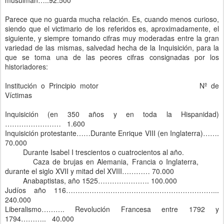
musulmán…..92.500
Parece que no guarda mucha relación. Es, cuando menos curioso,
siendo que el victimario de los referidos es, aproximadamente, el
siguiente, y siempre tomando cifras muy moderadas entre la gran
variedad de las mismas, salvedad hecha de la Inquisición, para la
que se toma una de las peores cifras consignadas por los
historiadores:
Institución o Principio motor
Nº de
Víctimas
Inquisición (en 350 años y en toda la Hispanidad)
…………………… 1.600
Inquisición protestante……Durante Enrique VIII (en Inglaterra)…….
70.000
Durante Isabel I trescientos o cuatrocientos al año.
Caza de brujas en Alemania, Francia o Inglaterra,
durante el siglo XVII y mitad del XVIII………… 70.000
Anabaptistas, año 1525…………………. 100.000
Judíos año 116………………………………………………………...
240.000
Liberalismo………. Revolución Francesa entre 1792 y
1794……….. 40.000