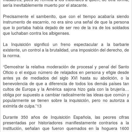
sería inevitablemente muerto por el atacante.
Precisamente el sambenito, que con el tiempo acabaría siendo
instrumento de escarnio, no era sino una señal de que la persona
que lo portaba había dejado de ser reo de la ira de los soldados
que luchaban contra los albigenses.
La Inquisición significó un freno espectacular a la barbarie
existente, un control a la brutalidad, una imposición del derecho, de
la norma.
“Demostrar la relativa moderación de procesal y penal del Santo
Oficio o el exiguo número de relajados en persona y efigie desde
antes ya de mediados del siglo XVI hasta su abolición, o la
benevolencia de que a diferencia de todos los demás países tan
cultos de Europa y la América sajona hizo gala con la brujería…
obliga por supuesto a cambiar radicalmente las ideas que común y
popularmente se tienen sobre la inquisición, pero no autoriza a
eximirla de culpa.”13
Durante 350 años de Inquisición Española, las peores cifras
presentadas por historiadores manifiestamente contrarios a la
institución, señalan que fueron quemados en la hoguera 1600