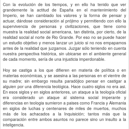
Con la evolución de los tiempos, y en ello ha tenido que ver
grandemente la actitud de España en el mantenimiento del
Imperio, se han cambiado los valores y la forma de pensar y
actuar, dándose consideración al prójimo y permitiendo con ello la
supervivencia de personas y civilizaciones, que tiene como
muestra la realidad social americana, tan distinta, por cierto, de la
realidad social al norte de Rio Grande. Por eso no se puede hacer
un estudio objetivo y menos lanzar un juicio si no nos empapamos
antes de la realidad que juzgamos. Juzgar sólo teniendo en cuenta
nuestra perspectiva histórica, sin ubicarse en el ambiente general
de cada momento, sería de una injusticia imperdonable.
Hoy se castiga a los que difieren en materia de política o en
materias económicas, y se asesina a las personas en el vientre de
su madre; sin embargo resulta paradójico pensar en castigar a
alguien por una diferencia teológica. Hace cuatro siglos no era asi.
En esos siglos y en siglos anteriores, un ataque a la teología oficial
era considerado un ataque al sistema social imperante y
diferencias en teologia sumieron a paises como Francia y Alemania
en siglos de luchas y centenares de miles de muertos, muchos
más de los achacados a la Inquisición; tantos más que la
comparación entre ambos asuntos no parece sino un insulto a la
inteligencia.