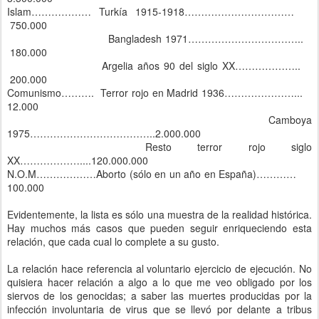
Islam……………… Turkía 1915-1918……………………………
750.000
Bangladesh 1971……………………………..
180.000
Argelia años 90 del siglo XX………………..
200.000
Comunismo………. Terror rojo en Madrid 1936…………………...
12.000
Camboya
1975………………………………..2.000.000
Resto terror rojo siglo
XX………………....120.000.000
N.O.M………………Aborto (sólo en un año en España)…………
100.000
Evidentemente, la lista es sólo una muestra de la realidad histórica.
Hay muchos más casos que pueden seguir enriqueciendo esta
relación, que cada cual lo complete a su gusto.
La relación hace referencia al voluntario ejercicio de ejecución. No
quisiera hacer relación a algo a lo que me veo obligado por los
siervos de los genocidas; a saber las muertes producidas por la
infección involuntaria de virus que se llevó por delante a tribus