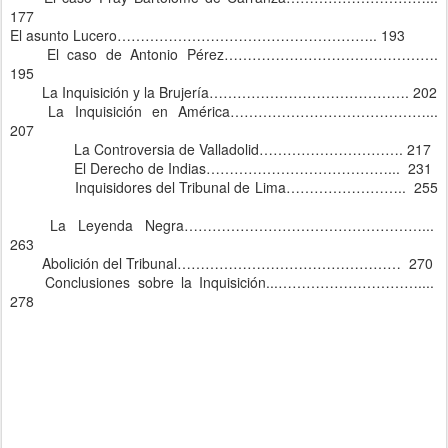
177
El asunto Lucero……………………………………………….. 193
El caso de Antonio Pérez……………………………………….
195
La Inquisición y la Brujería……………………………………. 202
La Inquisición en América……………………………………...
207
La Controversia de Valladolid…………………………. 217
El Derecho de Indias…………………………………... 231
Inquisidores del Tribunal de Lima…………………….. 255
La Leyenda Negra……………………………………………...
263
Abolición del Tribunal………………………………………… 270
Conclusiones sobre la Inquisición...…………………………....
278