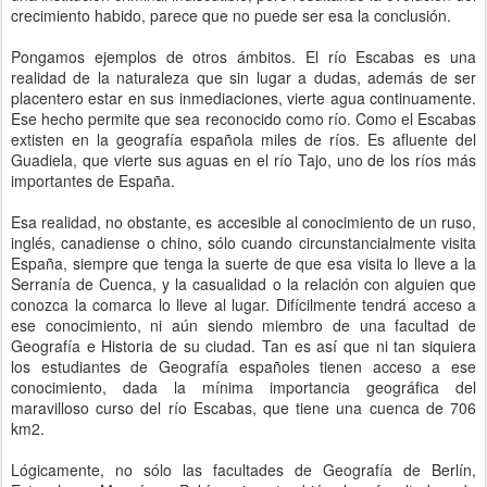
crecimiento habido, parece que no puede ser esa la conclusión.
Pongamos ejemplos de otros ámbitos. El río Escabas es una
realidad de la naturaleza que sin lugar a dudas, además de ser
placentero estar en sus inmediaciones, vierte agua continuamente.
Ese hecho permite que sea reconocido como río. Como el Escabas
extisten en la geografía española miles de ríos. Es afluente del
Guadiela, que vierte sus aguas en el río Tajo, uno de los ríos más
importantes de España.
Esa realidad, no obstante, es accesible al conocimiento de un ruso,
inglés, canadiense o chino, sólo cuando circunstancialmente visita
España, siempre que tenga la suerte de que esa visita lo lleve a la
Serranía de Cuenca, y la casualidad o la relación con alguien que
conozca la comarca lo lleve al lugar. Difícilmente tendrá acceso a
ese conocimiento, ni aún siendo miembro de una facultad de
Geografía e Historia de su ciudad. Tan es así que ni tan siquiera
los estudiantes de Geografía españoles tienen acceso a ese
conocimiento, dada la mínima importancia geográfica del
maravilloso curso del río Escabas, que tiene una cuenca de 706
km2.
Lógicamente, no sólo las facultades de Geografía de Berlín,