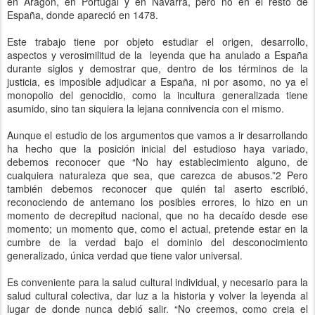
en Aragón, en Portugal y en Navarra, pero no en el resto de
España, donde apareció en 1478.
Este trabajo tiene por objeto estudiar el origen, desarrollo,
aspectos y verosimilitud de la leyenda que ha anulado a España
durante siglos y demostrar que, dentro de los términos de la
justicia, es imposible adjudicar a España, ni por asomo, no ya el
monopolio del genocidio, como la incultura generalizada tiene
asumido, sino tan siquiera la lejana connivencia con el mismo.
Aunque el estudio de los argumentos que vamos a ir desarrollando
ha hecho que la posición inicial del estudioso haya variado,
debemos reconocer que “No hay establecimiento alguno, de
cualquiera naturaleza que sea, que carezca de abusos.”2 Pero
también debemos reconocer que quién tal aserto escribió,
reconociendo de antemano los posibles errores, lo hizo en un
momento de decrepitud nacional, que no ha decaído desde ese
momento; un momento que, como el actual, pretende estar en la
cumbre de la verdad bajo el dominio del desconocimiento
generalizado, única verdad que tiene valor universal.
Es conveniente para la salud cultural individual, y necesario para la
salud cultural colectiva, dar luz a la historia y volver la leyenda al
lugar de donde nunca debió salir. “No creemos, como creia el