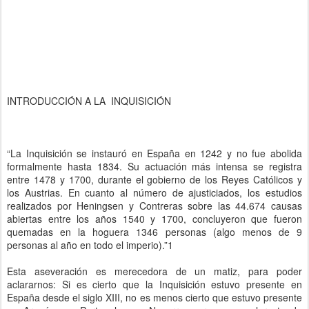
INTRODUCCIÓN A LA INQUISICIÓN
“La Inquisición se instauró en España en 1242 y no fue abolida
formalmente hasta 1834. Su actuación más intensa se registra
entre 1478 y 1700, durante el gobierno de los Reyes Católicos y
los Austrias. En cuanto al número de ajusticiados, los estudios
realizados por Heningsen y Contreras sobre las 44.674 causas
abiertas entre los años 1540 y 1700, concluyeron que fueron
quemadas en la hoguera 1346 personas (algo menos de 9
personas al año en todo el imperio).”1
Esta aseveración es merecedora de un matiz, para poder
aclararnos: Si es cierto que la Inquisición estuvo presente en
España desde el siglo XIII, no es menos cierto que estuvo presente