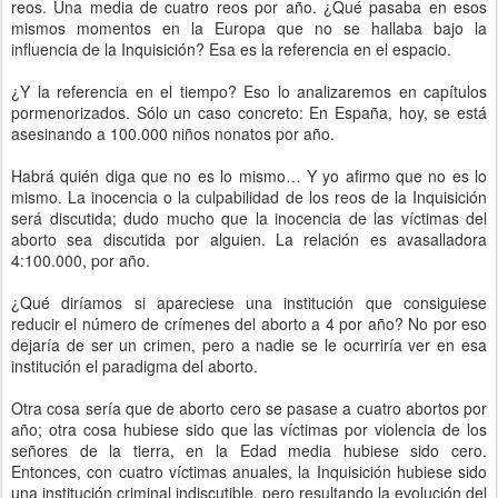
reos. Una media de cuatro reos por año. ¿Qué pasaba en esos
mismos momentos en la Europa que no se hallaba bajo la
influencia de la Inquisición? Esa es la referencia en el espacio.
¿Y la referencia en el tiempo? Eso lo analizaremos en capítulos
pormenorizados. Sólo un caso concreto: En España, hoy, se está
asesinando a 100.000 niños nonatos por año.
Habrá quién diga que no es lo mismo… Y yo afirmo que no es lo
mismo. La inocencia o la culpabilidad de los reos de la Inquisición
será discutida; dudo mucho que la inocencia de las víctimas del
aborto sea discutida por alguien. La relación es avasalladora
4:100.000, por año.
¿Qué diríamos si apareciese una institución que consiguiese
reducir el número de crímenes del aborto a 4 por año? No por eso
dejaría de ser un crimen, pero a nadie se le ocurriría ver en esa
institución el paradigma del aborto.
Otra cosa sería que de aborto cero se pasase a cuatro abortos por
año; otra cosa hubiese sido que las víctimas por violencia de los
señores de la tierra, en la Edad media hubiese sido cero.
Entonces, con cuatro víctimas anuales, la Inquisición hubiese sido
una institución criminal indiscutible, pero resultando la evolución del