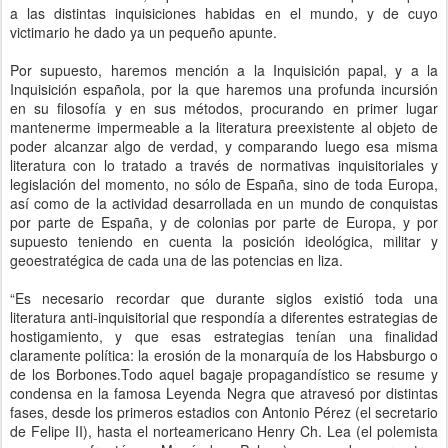
a las distintas inquisiciones habidas en el mundo, y de cuyo
victimario he dado ya un pequeño apunte.
Por supuesto, haremos mención a la Inquisición papal, y a la
Inquisición española, por la que haremos una profunda incursión
en su filosofía y en sus métodos, procurando en primer lugar
mantenerme impermeable a la literatura preexistente al objeto de
poder alcanzar algo de verdad, y comparando luego esa misma
literatura con lo tratado a través de normativas inquisitoriales y
legislación del momento, no sólo de España, sino de toda Europa,
así como de la actividad desarrollada en un mundo de conquistas
por parte de España, y de colonias por parte de Europa, y por
supuesto teniendo en cuenta la posición ideológica, militar y
geoestratégica de cada una de las potencias en liza.
“Es necesario recordar que durante siglos existió toda una
literatura anti-inquisitorial que respondía a diferentes estrategias de
hostigamiento, y que esas estrategias tenían una finalidad
claramente política: la erosión de la monarquía de los Habsburgo o
de los Borbones.Todo aquel bagaje propagandístico se resume y
condensa en la famosa Leyenda Negra que atravesó por distintas
fases, desde los primeros estadios con Antonio Pérez (el secretario
de Felipe II), hasta el norteamericano Henry Ch. Lea (el polemista