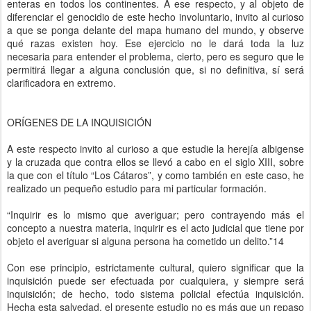
enteras en todos los continentes. A ese respecto, y al objeto de
diferenciar el genocidio de este hecho involuntario, invito al curioso
a que se ponga delante del mapa humano del mundo, y observe
qué razas existen hoy. Ese ejercicio no le dará toda la luz
necesaria para entender el problema, cierto, pero es seguro que le
permitirá llegar a alguna conclusión que, si no definitiva, sí será
clarificadora en extremo.
ORÍGENES DE LA INQUISICIÓN
A este respecto invito al curioso a que estudie la herejía albigense
y la cruzada que contra ellos se llevó a cabo en el siglo XIII, sobre
la que con el título “Los Cátaros”, y como también en este caso, he
realizado un pequeño estudio para mi particular formación.
“Inquirir es lo mismo que averiguar; pero contrayendo más el
concepto a nuestra materia, inquirir es el acto judicial que tiene por
objeto el averiguar si alguna persona ha cometido un delito.”14
Con ese principio, estrictamente cultural, quiero significar que la
inquisición puede ser efectuada por cualquiera, y siempre será
inquisición; de hecho, todo sistema policial efectúa inquisición.
Hecha esta salvedad, el presente estudio no es más que un repaso