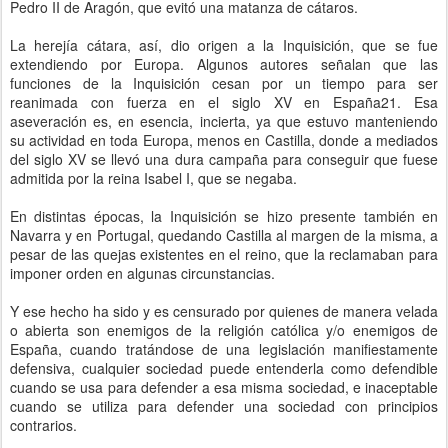
Pedro II de Aragón, que evitó una matanza de cátaros.
La herejía cátara, así, dio origen a la Inquisición, que se fue
extendiendo por Europa. Algunos autores señalan que las
funciones de la Inquisición cesan por un tiempo para ser
reanimada con fuerza en el siglo XV en España21. Esa
aseveración es, en esencia, incierta, ya que estuvo manteniendo
su actividad en toda Europa, menos en Castilla, donde a mediados
del siglo XV se llevó una dura campaña para conseguir que fuese
admitida por la reina Isabel I, que se negaba.
En distintas épocas, la Inquisición se hizo presente también en
Navarra y en Portugal, quedando Castilla al margen de la misma, a
pesar de las quejas existentes en el reino, que la reclamaban para
imponer orden en algunas circunstancias.
Y ese hecho ha sido y es censurado por quienes de manera velada
o abierta son enemigos de la religión católica y/o enemigos de
España, cuando tratándose de una legislación manifiestamente
defensiva, cualquier sociedad puede entenderla como defendible
cuando se usa para defender a esa misma sociedad, e inaceptable
cuando se utiliza para defender una sociedad con principios
contrarios.