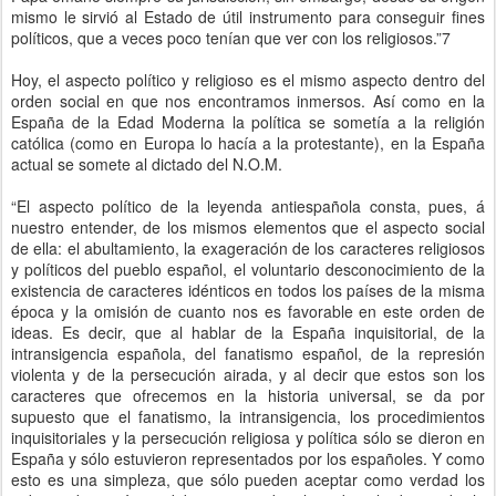
mismo le sirvió al Estado de útil instrumento para conseguir fines
políticos, que a veces poco tenían que ver con los religiosos.”7
Hoy, el aspecto político y religioso es el mismo aspecto dentro del
orden social en que nos encontramos inmersos. Así como en la
España de la Edad Moderna la política se sometía a la religión
católica (como en Europa lo hacía a la protestante), en la España
actual se somete al dictado del N.O.M.
“El aspecto político de la leyenda antiespañola consta, pues, á
nuestro entender, de los mismos elementos que el aspecto social
de ella: el abultamiento, la exageración de los caracteres religiosos
y políticos del pueblo español, el voluntario desconocimiento de la
existencia de caracteres idénticos en todos los países de la misma
época y la omisión de cuanto nos es favorable en este orden de
ideas. Es decir, que al hablar de la España inquisitorial, de la
intransigencia española, del fanatismo español, de la represión
violenta y de la persecución airada, y al decir que estos son los
caracteres que ofrecemos en la historia universal, se da por
supuesto que el fanatismo, la intransigencia, los procedimientos
inquisitoriales y la persecución religiosa y política sólo se dieron en
España y sólo estuvieron representados por los españoles. Y como
esto es una simpleza, que sólo pueden aceptar como verdad los