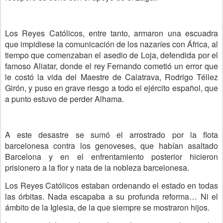
Los Reyes Católicos, entre tanto, armaron una escuadra
que impidiese la comunicación de los nazaríes con África, al
tiempo que comenzaban el asedio de Loja, defendida por el
famoso Aliatar, donde el rey Fernando cometió un error que
le costó la vida del Maestre de Calatrava, Rodrigo Téllez
Girón, y puso en grave riesgo a todo el ejército español, que
a punto estuvo de perder Alhama.
A este desastre se sumó el arrostrado por la flota
barcelonesa contra los genoveses, que habían asaltado
Barcelona y en el enfrentamiento posterior hicieron
prisionero a la flor y nata de la nobleza barcelonesa.
Los Reyes Católicos estaban ordenando el estado en todas
las órbitas. Nada escapaba a su profunda reforma… Ni el
ámbito de la Iglesia, de la que siempre se mostraron hijos.