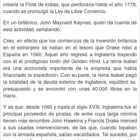
crearía la Flota de Indias, que perduraría hasta el año 1778,
cuando se promulgó la Ley de Libre Comercio.
En un británico, John Maynard Keynes, quién da cuenta de
esta actividad, señalando:
Creo, en efecto que los comienzos de la inversión británica
en el extranjero se hallan en el tesoro que Drake robó a
España en 1560. Aquel año regresó a Inglaterra trayendo
con él el prodigioso botín del Golden Hind. La reina Isabel
era una accionista importante de la empresa que había
financiado la expedición. Con su parte, la reina Isabel pagó
la totalidad de la deuda exterior de Inglaterra, equilibró su
presupuesto y se encontró con unas 40.000 libras en la
mano.
Y es que, desde 1560 y hasta el siglo XVIII, Inglaterra fue el
principal proveedor de piratas, de entre cuya larga nómina
tienen más renombre John Hawkins y Francis Drake merced
a sus osadas intervenciones, de las que, cuando topaban
con la armada española, salían escaldados. Tal sucedió, por