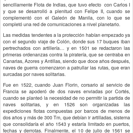
sencillamente Flota de Indias, que tuvo efecto con Carlos I
y que se desarrolló a plenitud con Felipe II, cuando se
complementó con el Galeón de Manila, con lo que se
completó una red de comunicaciones a nivel planetario.
Las medidas tendentes a la protección habían empezado ya
con el segundo viaje de Colón, donde sus 17 buques iban
pertrechados con artillería… y en 1501 se redactaron las
primeras ordenanzas contra la piratería, que se centraba en
Canarias, Azores y Antillas, siendo que doce años después,
naves de guerra comenzaron a patrullar las rutas, que eran
surcadas por naves solitarias.
Fue en 1522, cuando Juan Florin, corsario al servicio de
Francia se apoderó de dos naves enviadas por Cortés,
cuando se planteó la necesidad de no permitir la partida de
naves solitarias, y en 1526 son organizadas las
expediciones flotas compuestas por barcos de menos de
dos años y más de 300 Tm, que debían ir artilladas, sistema
que consolidaría el año 1543 y estaría limitado en puertos,
fechas y derrotas. Finalmente, el 10 de julio de 1561 se