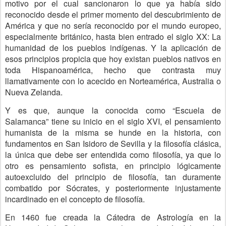
motivo por el cual sancionaron lo que ya había sido
reconocido desde el primer momento del descubrimiento de
América y que no sería reconocido por el mundo europeo,
especialmente británico, hasta bien entrado el siglo XX: La
humanidad de los pueblos indígenas. Y la aplicación de
esos principios propicia que hoy existan pueblos nativos en
toda Hispanoamérica, hecho que contrasta muy
llamativamente con lo acecido en Norteamérica, Australia o
Nueva Zelanda.
Y es que, aunque la conocida como “Escuela de
Salamanca” tiene su inicio en el siglo XVI, el pensamiento
humanista de la misma se hunde en la historia, con
fundamentos en San Isidoro de Sevilla y la filosofía clásica,
la única que debe ser entendida como filosofía, ya que lo
otro es pensamiento sofista, en principio lógicamente
autoexcluido del principio de filosofía, tan duramente
combatido por Sócrates, y posteriormente injustamente
incardinado en el concepto de filosofía.
En 1460 fue creada la Cátedra de Astrología en la