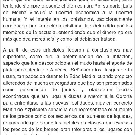
teniendo siempre presente el bien común. Por su parte, Luis
de Molina vinculó la libertad económica a la libertad
humana. Y el interés en los préstamos, tradicionalmente
condenado por la doctrina cristiana, fue defendido por los
miembros de la escuela, entendiendo que el dinero no era
más que otra mercancía, y como tal debía ser tratada.
A partir de esos principios llegaron a conclusiones muy
superiores, como fue la determinación de la inflación,
aspecto que fue desconocido en el mudo hasta el aporte de
plata proveniente de América. Señalaron los riesgos de la
usura, tan padecida durante la Edad Media, cuando propició
altercados de mucha envergadura que hoy son presentados
como persecución de judíos, y elaboraron teorías
económicas que sin lugar a dudas sirvieron a la Corona
para enfrentarse a las nuevas realidades, muy en concreto
Martín de Azpilcueta señaló la que representaba el aumento
de los precios como consecuencia del aumento de liquidez,
remarcando que donde los metales preciosos eran escasos
los precios de los bienes eran inferiores a los lugares con