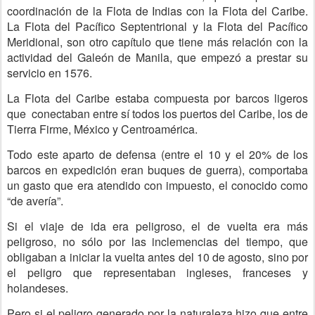
coordinación de la Flota de Indias con la Flota del Caribe.
La Flota del Pacífico Septentrional y la Flota del Pacífico
Meridional, son otro capítulo que tiene más relación con la
actividad del Galeón de Manila, que empezó a prestar su
servicio en 1576.
La Flota del Caribe estaba compuesta por barcos ligeros
que conectaban entre sí todos los puertos del Caribe, los de
Tierra Firme, México y Centroamérica.
Todo este aparto de defensa (entre el 10 y el 20% de los
barcos en expedición eran buques de guerra), comportaba
un gasto que era atendido con impuesto, el conocido como
“de avería”.
Si el viaje de ida era peligroso, el de vuelta era más
peligroso, no sólo por las inclemencias del tiempo, que
obligaban a iniciar la vuelta antes del 10 de agosto, sino por
el peligro que representaban ingleses, franceses y
holandeses.
Pero si el peligro generado por la naturaleza hizo que entre