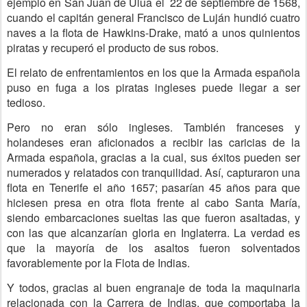
ejemplo en San Juan de Ulua el 22 de septiembre de 1568,
cuando el capitán general Francisco de Luján hundió cuatro
naves a la flota de Hawkins-Drake, mató a unos quinientos
piratas y recuperó el producto de sus robos.
El relato de enfrentamientos en los que la Armada española
puso en fuga a los piratas ingleses puede llegar a ser
tedioso.
Pero no eran sólo ingleses. También franceses y
holandeses eran aficionados a recibir las caricias de la
Armada española, gracias a la cual, sus éxitos pueden ser
numerados y relatados con tranquilidad. Así, capturaron una
flota en Tenerife el año 1657; pasarían 45 años para que
hiciesen presa en otra flota frente al cabo Santa María,
siendo embarcaciones sueltas las que fueron asaltadas, y
con las que alcanzarían gloria en Inglaterra. La verdad es
que la mayoría de los asaltos fueron solventados
favorablemente por la Flota de Indias.
Y todos, gracias al buen engranaje de toda la maquinaria
relacionada con la Carrera de Indias, que comportaba la