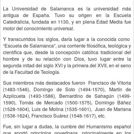
La Universidad de Salamanca es la universidad más
antigua de España. Tuvo su origen en la Escuela
Catedralicia, fundada en 1130, y en plena Edad Media fue
motor del conocimiento universal.
Y transcurridos los siglos, daría lugar a la conocida como
“Escuela de Salamanca”, una corriente filosófica, teológica y
científica que, desde la concepción católica tradicional del
hombre y de su relación con Dios, tuvo lugar entre la
segunda mitad del siglo XVI y la primera del XVII, en el seno
de la Facultad de Teología.
Sus miembros más destacados fueron Francisco de Vitoria
(1483-1546), Domingo de Soto (1494-1570), Martín de
Azpilcueta (1493-1586), Bernardino de Sahagún (1499-
1590), Tomás de Mercado (1500-1575), Domingo Báñez
(1528-1604), Luis de Molina (1535-1601), Juan de Mariana
(1536-1624), Francisco Suárez (1548-1617), etc.
Fue, sin lugar a dudas, la cumbre del Humanismo español
que aportó principios novedosos, principalmente en los