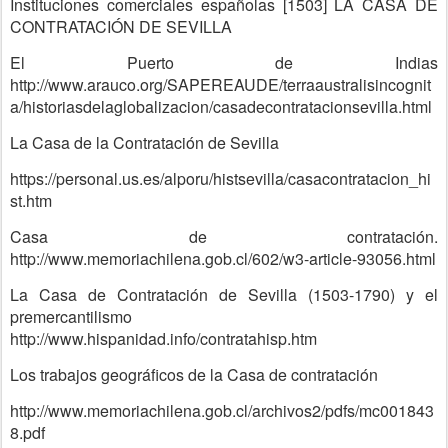
Instituciones comerciales españolas [1503] LA CASA DE
CONTRATACIÓN DE SEVILLA
El Puerto de Indias
http://www.arauco.org/SAPEREAUDE/terraaustralisincognit
a/historiasdelaglobalizacion/casadecontratacionsevilla.html
La Casa de la Contratación de Sevilla
https://personal.us.es/alporu/histsevilla/casacontratacion_hi
st.htm
Casa de contratación.
http://www.memoriachilena.gob.cl/602/w3-article-93056.html
La Casa de Contratación de Sevilla (1503-1790) y el
premercantilismo
http://www.hispanidad.info/contratahisp.htm
Los trabajos geográficos de la Casa de contratación
http://www.memoriachilena.gob.cl/archivos2/pdfs/mc001843
8.pdf