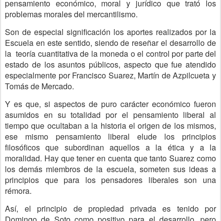
pensamiento económico, moral y jurídico que trató los
problemas morales del mercantilismo.
Son de especial significación los aportes realizados por la
Escuela en este sentido, siendo de reseñar el desarrollo de
la teoría cuantitativa de la moneda o el control por parte del
estado de los asuntos públicos, aspecto que fue atendido
especialmente por Francisco Suarez, Martín de Azpilcueta y
Tomás de Mercado.
Y es que, si aspectos de puro carácter económico fueron
asumidos en su totalidad por el pensamiento liberal al
tiempo que ocultaban a la historia el origen de los mismos,
ese mismo pensamiento liberal elude los principios
filosóficos que subordinan aquellos a la ética y a la
moralidad. Hay que tener en cuenta que tanto Suarez como
los demás miembros de la escuela, someten sus ideas a
principios que para los pensadores liberales son una
rémora.
Así, el principio de propiedad privada es tenido por
Domingo de Soto como positivo para el desarrollo, pero