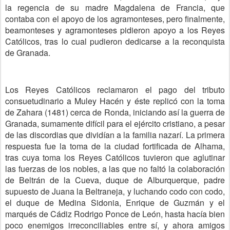
la regencia de su madre Magdalena de Francia, que
contaba con el apoyo de los agramonteses, pero finalmente,
beamonteses y agramonteses pidieron apoyo a los Reyes
Católicos, tras lo cual pudieron dedicarse a la reconquista
de Granada.
Los Reyes Católicos reclamaron el pago del tributo
consuetudinario a Muley Hacén y éste replicó con la toma
de Zahara (1481) cerca de Ronda, iniciando así la guerra de
Granada, sumamente difícil para el ejército cristiano, a pesar
de las discordias que dividían a la familia nazarí. La primera
respuesta fue la toma de la ciudad fortificada de Alhama,
tras cuya toma los Reyes Católicos tuvieron que aglutinar
las fuerzas de los nobles, a las que no faltó la colaboración
de Beltrán de la Cueva, duque de Alburquerque, padre
supuesto de Juana la Beltraneja, y luchando codo con codo,
el duque de Medina Sidonia, Enrique de Guzmán y el
marqués de Cádiz Rodrigo Ponce de León, hasta hacía bien
poco enemigos irreconciliables entre sí, y ahora amigos