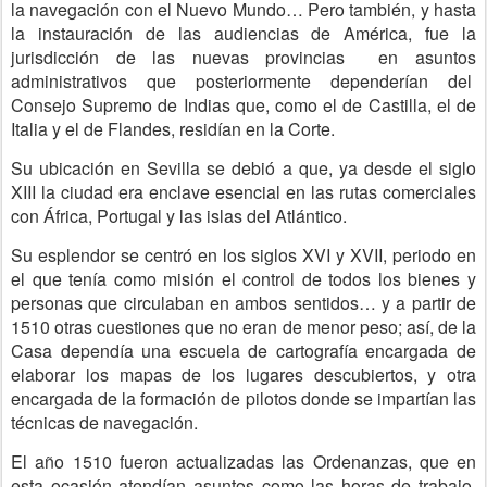
la navegación con el Nuevo Mundo… Pero también, y hasta
la instauración de las audiencias de América, fue la
jurisdicción de las nuevas provincias en asuntos
administrativos que posteriormente dependerían del
Consejo Supremo de Indias que, como el de Castilla, el de
Italia y el de Flandes, residían en la Corte.
Su ubicación en Sevilla se debió a que, ya desde el siglo
XIII la ciudad era enclave esencial en las rutas comerciales
con África, Portugal y las islas del Atlántico.
Su esplendor se centró en los siglos XVI y XVII, periodo en
el que tenía como misión el control de todos los bienes y
personas que circulaban en ambos sentidos… y a partir de
1510 otras cuestiones que no eran de menor peso; así, de la
Casa dependía una escuela de cartografía encargada de
elaborar los mapas de los lugares descubiertos, y otra
encargada de la formación de pilotos donde se impartían las
técnicas de navegación.
El año 1510 fueron actualizadas las Ordenanzas, que en
esta ocasión atendían asuntos como las horas de trabajo,