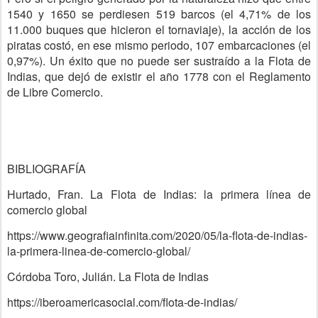
1540 y 1650 se perdiesen 519 barcos (el 4,71% de los
11.000 buques que hicieron el tornaviaje), la acción de los
piratas costó, en ese mismo periodo, 107 embarcaciones (el
0,97%). Un éxito que no puede ser sustraído a la Flota de
Indias, que dejó de existir el año 1778 con el Reglamento
de Libre Comercio.
BIBLIOGRAFÍA
Hurtado, Fran. La Flota de Indias: la primera línea de
comercio global
https://www.geografiainfinita.com/2020/05/la-flota-de-indias-
la-primera-linea-de-comercio-global/
Córdoba Toro, Julián. La Flota de Indias
https://iberoamericasocial.com/flota-de-indias/