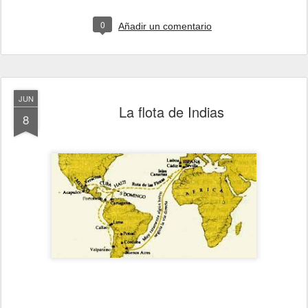
0
Añadir un comentario
JUN
La flota de Indias
8