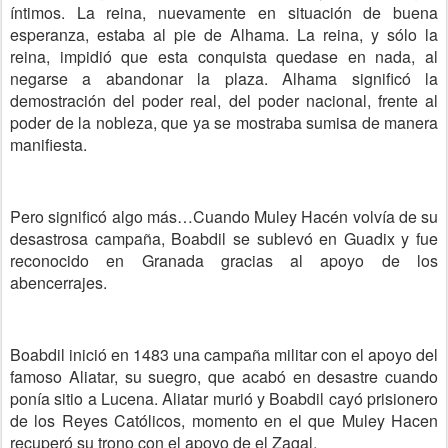
íntimos. La reina, nuevamente en situación de buena
esperanza, estaba al pie de Alhama. La reina, y sólo la
reina, impidió que esta conquista quedase en nada, al
negarse a abandonar la plaza. Alhama significó la
demostración del poder real, del poder nacional, frente al
poder de la nobleza, que ya se mostraba sumisa de manera
manifiesta.
Pero significó algo más…Cuando Muley Hacén volvía de su
desastrosa campaña, Boabdil se sublevó en Guadix y fue
reconocido en Granada gracias al apoyo de los
abencerrajes.
Boabdil inició en 1483 una campaña militar con el apoyo del
famoso Aliatar, su suegro, que acabó en desastre cuando
ponía sitio a Lucena. Aliatar murió y Boabdil cayó prisionero
de los Reyes Católicos, momento en el que Muley Hacen
recuperó su trono con el apoyo de el Zagal.