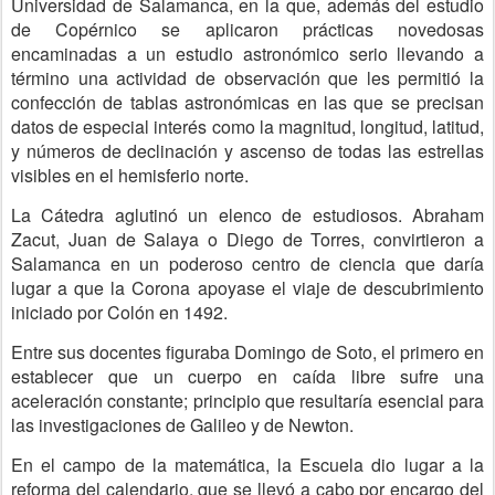
Universidad de Salamanca, en la que, además del estudio
de Copérnico se aplicaron prácticas novedosas
encaminadas a un estudio astronómico serio llevando a
término una actividad de observación que les permitió la
confección de tablas astronómicas en las que se precisan
datos de especial interés como la magnitud, longitud, latitud,
y números de declinación y ascenso de todas las estrellas
visibles en el hemisferio norte.
La Cátedra aglutinó un elenco de estudiosos. Abraham
Zacut, Juan de Salaya o Diego de Torres, convirtieron a
Salamanca en un poderoso centro de ciencia que daría
lugar a que la Corona apoyase el viaje de descubrimiento
iniciado por Colón en 1492.
Entre sus docentes figuraba Domingo de Soto, el primero en
establecer que un cuerpo en caída libre sufre una
aceleración constante; principio que resultaría esencial para
las investigaciones de Galileo y de Newton.
En el campo de la matemática, la Escuela dio lugar a la
reforma del calendario, que se llevó a cabo por encargo del