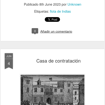
Publicado
8th June 2023
por
Unknown
Etiquetas:
flota de Indias
0
Añadir un comentario
JUN
Casa de contratación
4