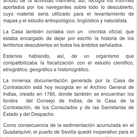
ámbito de la actividad marinera; así, recogía los informes
aportados por los navegantes sobre todo lo descubierto,
cuyo material sería utilizado para el levantamiento de
mapas y el estudio antropológico, lingüístico y naturalista.
La Casa también contaba con un cronista oficial, que
estaba encargado de dejar por escrito la historia de los
territorios descubiertos en todos los ámbitos señalados.
Estamos hablando, así, de un organismo que
compatibilizaba la fiscalización con el estudio científico,
etnográfico, geográfico e historiográfico.
La inmensa documentación generada por la Casa de
Contratación está hoy recogida en el Archivo General de
Indias, creado en 1785, donde también se encuentran los
fondos del Consejo de Indias, de la Casa de la
Contratación, de los Consulados y de las Secretarías de
Estado y del Despacho.
Como consecuencia de la sedimentación acumulada en el
Guadalquivir, el puerto de Sevilla quedó inoperativo para el