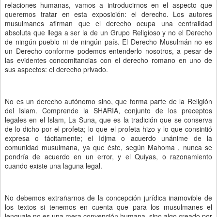
relaciones humanas, vamos a introducirnos en el aspecto que
queremos tratar en esta exposición: el derecho. Los autores
musulmanes afirman que el derecho ocupa una centralidad
absoluta que llega a ser la de un Grupo Religioso y no el Derecho
de ningún pueblo ni de ningún país. El Derecho Musulmán no es
un Derecho conforme podemos entenderlo nosotros, a pesar de
las evidentes concomitancias con el derecho romano en uno de
sus aspectos: el derecho privado.
No es un derecho autónomo sino, que forma parte de la Religión
del Islam. Comprende la SHARIA, conjunto de los preceptos
legales en el Islam, La Suna, que es la tradición que se conserva
de lo dicho por el profeta; lo que el profeta hizo y lo que consintió
expresa o tácitamente; el Idjma o acuerdo unánime de la
comunidad musulmana, ya que éste, según Mahoma , nunca se
pondría de acuerdo en un error, y el Quiyas, o razonamiento
cuando existe una laguna legal.
No debemos extrañarnos de la concepción jurídica inamovible de
los textos si tenemos en cuenta que para los musulmanes el
lenguaje no es una mera convención humana, sino algo creado por