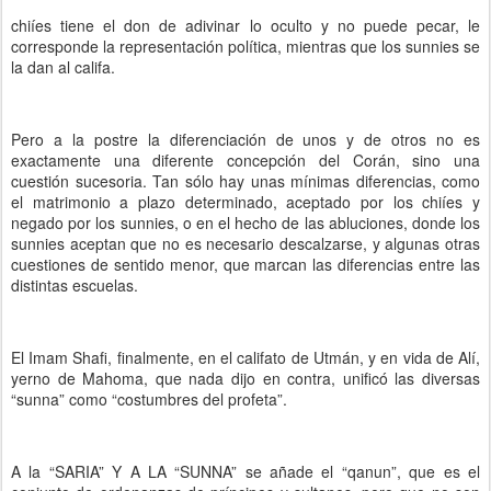
chiíes tiene el don de adivinar lo oculto y no puede pecar, le
corresponde la representación política, mientras que los sunnies se
la dan al califa.
Pero a la postre la diferenciación de unos y de otros no es
exactamente una diferente concepción del Corán, sino una
cuestión sucesoria. Tan sólo hay unas mínimas diferencias, como
el matrimonio a plazo determinado, aceptado por los chiíes y
negado por los sunnies, o en el hecho de las abluciones, donde los
sunnies aceptan que no es necesario descalzarse, y algunas otras
cuestiones de sentido menor, que marcan las diferencias entre las
distintas escuelas.
El Imam Shafi, finalmente, en el califato de Utmán, y en vida de Alí,
yerno de Mahoma, que nada dijo en contra, unificó las diversas
“sunna” como “costumbres del profeta”.
A la “SARIA” Y A LA “SUNNA” se añade el “qanun”, que es el