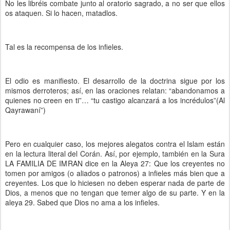
No les libréis combate junto al oratorio sagrado, a no ser que ellos
os ataquen. Si lo hacen, matadlos.
Tal es la recompensa de los infieles.
El odio es manifiesto. El desarrollo de la doctrina sigue por los
mismos derroteros; así, en las oraciones relatan: “abandonamos a
quienes no creen en ti”… “tu castigo alcanzará a los incrédulos”(Al
Qayrawaní”)
Pero en cualquier caso, los mejores alegatos contra el Islam están
en la lectura literal del Corán. Así, por ejemplo, también en la Sura
LA FAMILIA DE IMRAN dice en la Aleya 27: Que los creyentes no
tomen por amigos (o aliados o patronos) a infieles más bien que a
creyentes. Los que lo hiciesen no deben esperar nada de parte de
Dios, a menos que no tengan que temer algo de su parte. Y en la
aleya 29. Sabed que Dios no ama a los infieles.