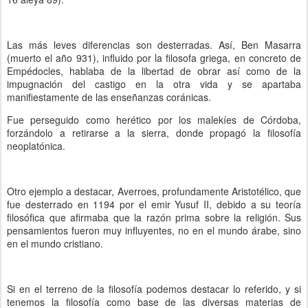
Las más leves diferencias son desterradas. Así, Ben Masarra
(muerto el año 931), influido por la filosofa griega, en concreto de
Empédocles, hablaba de la libertad de obrar así como de la
impugnación del castigo en la otra vida y se apartaba
manifiestamente de las enseñanzas coránicas.
Fue perseguido como herético por los malekíes de Córdoba,
forzándolo a retirarse a la sierra, donde propagó la filosofía
neoplatónica.
Otro ejemplo a destacar, Averroes, profundamente Aristotélico, que
fue desterrado en 1194 por el emir Yusuf II, debido a su teoría
filosófica que afirmaba que la razón prima sobre la religión. Sus
pensamientos fueron muy influyentes, no en el mundo árabe, sino
en el mundo cristiano.
Si en el terreno de la filosofía podemos destacar lo referido, y si
tenemos la filosofía como base de las diversas materias de