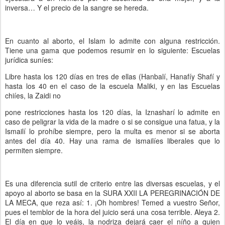
inversa… Y el precio de la sangre se hereda.
En cuanto al aborto, el Islam lo admite con alguna restricción.
Tiene una gama que podemos resumir en lo siguiente: Escuelas
jurídica suníes:
Libre hasta los 120 días en tres de ellas (Hanbalí, Hanafíy Shafí y
hasta los 40 en el caso de la escuela Maliki, y en las Escuelas
chiíes, la Zaidi no
pone restricciones hasta los 120 días, la Iznasharí lo admite en
caso de peligrar la vida de la madre o si se consigue una fatua, y la
Ismailí lo prohíbe siempre, pero la multa es menor si se aborta
antes del día 40. Hay una rama de ismailíes liberales que lo
permiten siempre.
Es una diferencia sutil de criterio entre las diversas escuelas, y el
apoyo al aborto se basa en la SURA XXII LA PEREGRINACIÓN DE
LA MECA, que reza así: 1. ¡Oh hombres! Temed a vuestro Señor,
pues el temblor de la hora del juicio será una cosa terrible. Aleya 2.
El día en que lo veáis, la nodriza dejará caer el níño a quien