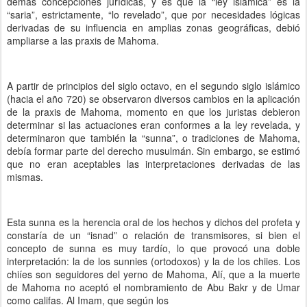
demás concepciones jurídicas, y es que la “ley islámica” es la
“saria”, estrictamente, “lo revelado”, que por necesidades lógicas
derivadas de su influencia en amplias zonas geográficas, debió
ampliarse a las praxis de Mahoma.
A partir de principios del siglo octavo, en el segundo siglo islámico
(hacia el año 720) se observaron diversos cambios en la aplicación
de la praxis de Mahoma, momento en que los juristas debieron
determinar si las actuaciones eran conformes a la ley revelada, y
determinaron que también la “sunna”, o tradiciones de Mahoma,
debía formar parte del derecho musulmán. Sin embargo, se estimó
que no eran aceptables las interpretaciones derivadas de las
mismas.
Esta sunna es la herencia oral de los hechos y dichos del profeta y
constaría de un “isnad” o relación de transmisores, si bien el
concepto de sunna es muy tardío, lo que provocó una doble
interpretación: la de los sunnies (ortodoxos) y la de los chiies. Los
chiíes son seguidores del yerno de Mahoma, Alí, que a la muerte
de Mahoma no aceptó el nombramiento de Abu Bakr y de Umar
como califas. Al Imam, que según los