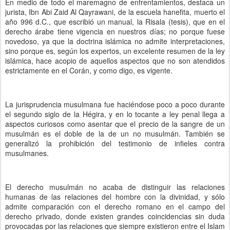
En medio de todo el maremagno de enfrentamientos, destaca un
jurista, Ibn Abi Zaid Al Qayrawani, de la escuela hanefita, muerto el
año 996 d.C., que escribió un manual, la Risala (tesis), que en el
derecho árabe tiene vigencia en nuestros días; no porque fuese
novedoso, ya que la doctrina islámica no admite interpretaciones,
sino porque es, según los expertos, un excelente resumen de la ley
islámica, hace acopio de aquellos aspectos que no son atendidos
estrictamente en el Corán, y como digo, es vigente.
La jurisprudencia musulmana fue haciéndose poco a poco durante
el segundo siglo de la Hégira, y en lo tocante a ley penal llega a
aspectos curiosos como asentar que el precio de la sangre de un
musulmán es el doble de la de un no musulmán. También se
generalizó la prohibición del testimonio de infieles contra
musulmanes.
El derecho musulmán no acaba de distinguir las relaciones
humanas de las relaciones del hombre con la divinidad, y sólo
admite comparación con el derecho romano en el campo del
derecho privado, donde existen grandes coincidencias sin duda
provocadas por las relaciones que siempre existieron entre el Islam