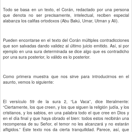
Todo se basa en un texto, el Corán, redactado por una persona
que denota no ser precisamente, intelectual, reciben especial
alabanza los califas ortodoxos (Abu Bakú, Umar, Utman y Alí).
Pueden encontarse en el texto del Corán múltiples contradicciones
que son salvadas dando validez al último juicio emitido. Así, si por
ejemplo en una sura determinada se dice algo que es contradicho
por una sura posterior, lo válido es lo posterior.
Como primera muestra que nos sirve para introducirnos en el
asunto, vemos lo siguiente:
El versículo 59 de la sura 2, “La Vaca”, dice literalmente:
“Ciertamente, los que creen, y los que siguen la religión judía, y los
cristianos, y los sabios, en una palabra todo el que cree en Dios y
en el día final y que haya obrado el bien: todos estos recibirán una
recompensa de su Señor, el temor no les alcanzará y no estarán
afligidos.” Este texto nos da cierta tranquilidad. Parece, así, que