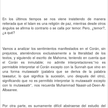
En los últimos tiempos se nos viene insistiendo de manera
reiterada que el Islam es una religión de paz, mientras desde otros
ángulos se afirma lo contrario o se calla por temor. Pero, ¿temor?,
¿a qué?
Vamos a analizar los sentimientos manifestados en el Corán, sin
prejuicios, ateniéndonos exclusivamente a la literalidad de los
textos, y siguiendo el escrito de Mahoma, teniendo en cuenta que
el Corán es inmutable; no admite interpretaciones:”no es
permisible interpretar el Corán excepto con la Sunnah que vino en
una forma mutawaatir (palabra que se deriva de la palabra
tawaatur, lo que significa la sucesión, uno después del otro),
significando que no es permitido interpretar lo mutawaatir excepto
con lo mutawaatir”, nos recuerda Muhammad Naasir-ud-Deen-Al-
Albaanee.
Por otra parte, es sumamente difícil abstraerse del estudio del