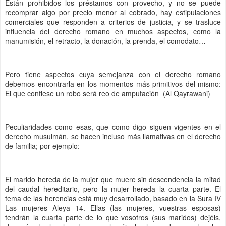
Están prohibidos los préstamos con provecho, y no se puede
recomprar algo por precio menor al cobrado, hay estipulaciones
comerciales que responden a criterios de justicia, y se trasluce
influencia del derecho romano en muchos aspectos, como la
manumisión, el retracto, la donación, la prenda, el comodato…
Pero tiene aspectos cuya semejanza con el derecho romano
debemos encontrarla en los momentos más primitivos del mismo:
El que confiese un robo será reo de amputación (Al Qayrawani)
Peculiaridades como esas, que como digo siguen vigentes en el
derecho musulmán, se hacen incluso más llamativas en el derecho
de familia; por ejemplo:
El marido hereda de la mujer que muere sin descendencia la mitad
del caudal hereditario, pero la mujer hereda la cuarta parte. El
tema de las herencias está muy desarrollado, basado en la Sura IV
Las mujeres Aleya 14. Ellas (las mujeres, vuestras esposas)
tendrán la cuarta parte de lo que vosotros (sus maridos) dejéis,