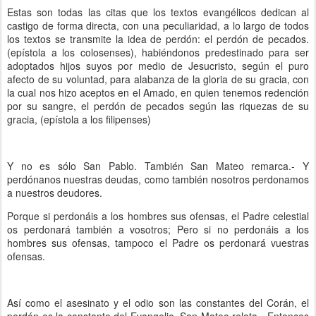
Estas son todas las citas que los textos evangélicos dedican al
castigo de forma directa, con una peculiaridad, a lo largo de todos
los textos se transmite la idea de perdón: el perdón de pecados.
(epístola a los colosenses), habiéndonos predestinado para ser
adoptados hijos suyos por medio de Jesucristo, según el puro
afecto de su voluntad, para alabanza de la gloria de su gracia, con
la cual nos hizo aceptos en el Amado, en quien tenemos redención
por su sangre, el perdón de pecados según las riquezas de su
gracia, (epístola a los filipenses)
Y no es sólo San Pablo. También San Mateo remarca.- Y
perdónanos nuestras deudas, como también nosotros perdonamos
a nuestros deudores.
Porque si perdonáis a los hombres sus ofensas, el Padre celestial
os perdonará también a vosotros; Pero si no perdonáis a los
hombres sus ofensas, tampoco el Padre os perdonará vuestras
ofensas.
Así como el asesinato y el odio son las constantes del Corán, el