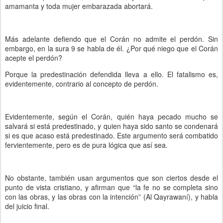
amamanta y toda mujer embarazada abortará.
Más adelante defiendo que el Corán no admite el perdón. Sin
embargo, en la sura 9 se habla de él. ¿Por qué niego que el Corán
acepte el perdón?
Porque la predestinación defendida lleva a ello. El fatalismo es,
evidentemente, contrario al concepto de perdón.
Evidentemente, según el Corán, quién haya pecado mucho se
salvará si está predestinado, y quien haya sido santo se condenará
si es que acaso está predestinado. Este argumento será combatido
fervientemente, pero es de pura lógica que así sea.
No obstante, también usan argumentos que son ciertos desde el
punto de vista cristiano, y afirman que “la fe no se completa sino
con las obras, y las obras con la intención” (Al Qayrawaní), y habla
del juicio final.