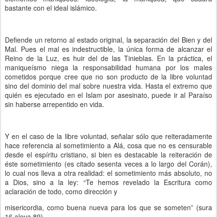
bastante con el ideal islámico.
Defiende un retorno al estado original, la separación del Bien y del
Mal. Pues el mal es indestructible, la única forma de alcanzar el
Reino de la Luz, es huir del de las Tinieblas. En la práctica, el
maniqueísmo niega la responsabilidad humana por los males
cometidos porque cree que no son producto de la libre voluntad
sino del dominio del mal sobre nuestra vida. Hasta el extremo que
quién es ejecutado en el Islam por asesinato, puede ir al Paraíso
sin haberse arrepentido en vida.
Y en el caso de la libre voluntad, señalar sólo que reiteradamente
hace referencia al sometimiento a Alá, cosa que no es censurable
desde el espíritu cristiano, si bien es destacable la reiteración de
éste sometimiento (es citado sesenta veces a lo largo del Corán),
lo cual nos lleva a otra realidad: el sometimiento más absoluto, no
a Dios, sino a la ley: “Te hemos revelado la Escritura como
aclaración de todo, como dirección y
misericordia, como buena nueva para los que se someten” (sura
16 aleya 89).