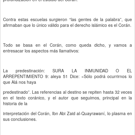
Contra estas escuelas surgieron “las gentes de la palabra”, que
afirmaban que lo único válido para el derecho islámico es el Corán.
Todo se basa en el Corán, como queda dicho, y vamos a
entresacar los aspectos más llamativos:
La predestinación: SURA LA INMUNIDAD O EL
ARREPENTIMIENTO 9: aleya 51 Dice: «Sólo podrá ocurrirnos lo
que Alá nos haya
predestinado”. Las referencias al destino se repiten hasta 32 veces
en el texto coránico, y el autor que seguimos, principal en la
historia de la
interpretación del Corán, Ibn Abi Zaid al-Quayrawaní, lo plasma en
sus conclusiones.