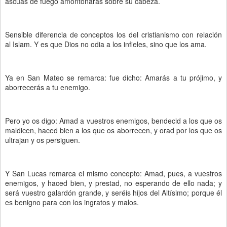
ascuas de fuego amontonarás sobre su cabeza.
Sensible diferencia de conceptos los del cristianismo con relación
al Islam. Y es que Dios no odia a los infieles, sino que los ama.
Ya en San Mateo se remarca: fue dicho: Amarás a tu prójimo, y
aborrecerás a tu enemigo.
Pero yo os digo: Amad a vuestros enemigos, bendecid a los que os
maldicen, haced bien a los que os aborrecen, y orad por los que os
ultrajan y os persiguen.
Y San Lucas remarca el mismo concepto: Amad, pues, a vuestros
enemigos, y haced bien, y prestad, no esperando de ello nada; y
será vuestro galardón grande, y seréis hijos del Altísimo; porque él
es benigno para con los ingratos y malos.