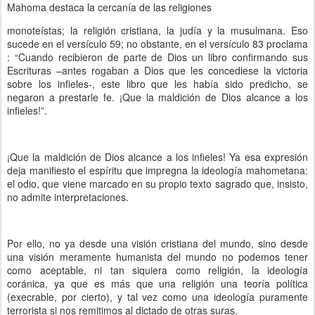
Mahoma destaca la cercanía de las religiones
monoteístas; la religión cristiana, la judía y la musulmana. Eso
sucede en el versículo 59; no obstante, en el versículo 83 proclama
: “Cuando recibieron de parte de Dios un libro confirmando sus
Escrituras –antes rogaban a Dios que les concediese la victoria
sobre los infieles-, este libro que les había sido predicho, se
negaron a prestarle fe. ¡Que la maldición de Dios alcance a los
infieles!”.
¡Que la maldición de Dios alcance a los infieles! Ya esa expresión
deja manifiesto el espíritu que impregna la ideología mahometana:
el odio, que viene marcado en su propio texto sagrado que, insisto,
no admite interpretaciones.
Por ello, no ya desde una visión cristiana del mundo, sino desde
una visión meramente humanista del mundo no podemos tener
como aceptable, ni tan siquiera como religión, la ideología
coránica, ya que es más que una religión una teoría política
(execrable, por cierto), y tal vez como una ideología puramente
terrorista si nos remitimos al dictado de otras suras.