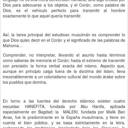
Dios para adecuarse a los objetos, y el Corán, como palabra de
Dios, es el vehículo perfecto para transmitir al hombre
exactamente lo que aquel quería transmitir.
Así, la tarea principal del estudioso musulmán es comprender lo
que Dios quiso decir en el Corán y el significado de las palabras de
Mahoma…
Comprender, no interpretar, llevando el asunto hasta términos
como saberse de memoria el Corán; hasta el extremo de transmitir
con precisión la forma verbal exacta del mismo. Aspecto que,
aunque en principio caiga fuera de la doctrina del Islam, lleva
inexorablemente a un colonialismo cultural del mundo árabe sobre
los pueblos que domina.
En torno a las fuentes del derecho islámico existen cuatro
escuelas: HANEFITA, fundada por Abu Hanifa, aplicada
especialmente en Bagdad; la MALEKI, fundada por Malik Ban
Anas, fue la predominante en la España musulmana, y tiene en
cuenta el bien público, y se basa estrictamente en la letra,