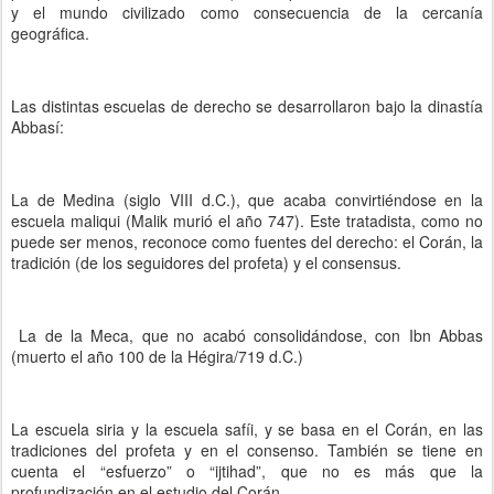
y el mundo civilizado como consecuencia de la cercanía
geográfica.
Las distintas escuelas de derecho se desarrollaron bajo la dinastía
Abbasí:
La de Medina (siglo VIII d.C.), que acaba convirtiéndose en la
escuela maliqui (Malik murió el año 747). Este tratadista, como no
puede ser menos, reconoce como fuentes del derecho: el Corán, la
tradición (de los seguidores del profeta) y el consensus.
La de la Meca, que no acabó consolidándose, con Ibn Abbas
(muerto el año 100 de la Hégira/719 d.C.)
La escuela siria y la escuela safíi, y se basa en el Corán, en las
tradiciones del profeta y en el consenso. También se tiene en
cuenta el “esfuerzo” o “ijtihad”, que no es más que la
profundización en el estudio del Corán.