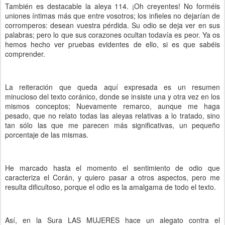
También es destacable la aleya 114. ¡Oh creyentes! No forméis
uniones íntimas más que entre vosotros; los infieles no dejarían de
corromperos: desean vuestra pérdida. Su odio se deja ver en sus
palabras; pero lo que sus corazones ocultan todavía es peor. Ya os
hemos hecho ver pruebas evidentes de ello, si es que sabéis
comprender.
La reiteración que queda aquí expresada es un resumen
minucioso del texto coránico, donde se insiste una y otra vez en los
mismos conceptos; Nuevamente remarco, aunque me haga
pesado, que no relato todas las aleyas relativas a lo tratado, sino
tan sólo las que me parecen más significativas, un pequeño
porcentaje de las mismas.
He marcado hasta el momento el sentimiento de odio que
caracteriza el Corán, y quiero pasar a otros aspectos, pero me
resulta dificultoso, porque el odio es la amalgama de todo el texto.
Así, en la Sura LAS MUJERES hace un alegato contra el