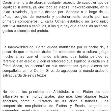
Corán a la hora de abordar cualquier aspecto de cualquier tipo de
legalidad islámica, ya que todo se inspira, inexorablemente, en el
texto “revelado”, que fue dictado por Mahoma a lo largo de 20
años, recogido de memoria y posteriormente escrito por sus
primeros compañeros. El califa Otmán estableció un texto único
con 114 suratas o capítulos, a los que hay que añadir las palabras,
gestos o silencios del profeta.
La inamovilidad del Corán queda manifiesta por el hecho de, a
pesar de que el mundo árabe fue conocedor de la cultura griega
mucho antes que el mundo cristiano, que había perdido su
referencia en el siglo V, con el retroceso que significó la caída en la
Edad Media, no encontró en ella enseñanzas que pudiesen ser
compatibles con el Corán. Sí es de agradecer al mundo árabe la
salvaguarda de estos textos.
No fueron los principios de Aristóteles o de Platón los que
influyeron en el mundo árabe, sino más bien algunos textos
apócrifos, como el “Tratado de las cinco sustancias”, una
composición neo-platónica de Plotino y Proclo, cargada de
elementos maniqueos. Ideología, la maniquea, que cuadra