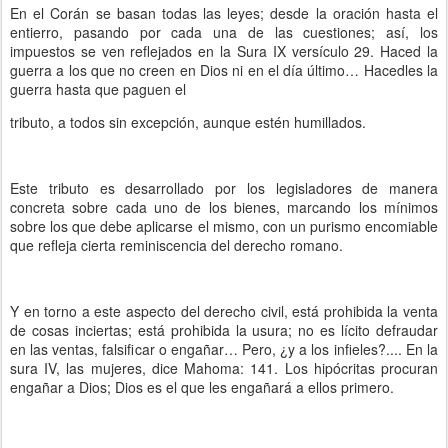
En el Corán se basan todas las leyes; desde la oración hasta el
entierro, pasando por cada una de las cuestiones; así, los
impuestos se ven reflejados en la Sura IX versículo 29. Haced la
guerra a los que no creen en Dios ni en el día último… Hacedles la
guerra hasta que paguen el
tributo, a todos sin excepción, aunque estén humillados.
Este tributo es desarrollado por los legisladores de manera
concreta sobre cada uno de los bienes, marcando los mínimos
sobre los que debe aplicarse el mismo, con un purismo encomiable
que refleja cierta reminiscencia del derecho romano.
Y en torno a este aspecto del derecho civil, está prohibida la venta
de cosas inciertas; está prohibida la usura; no es lícito defraudar
en las ventas, falsificar o engañar… Pero, ¿y a los infieles?.... En la
sura IV, las mujeres, dice Mahoma: 141. Los hipócritas procuran
engañar a Dios; Dios es el que les engañará a ellos primero.