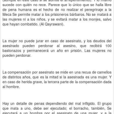
sucede con quién no rece. Parece que lo único que se halla libre
de pena humana es el hecho de no realizar el peregrinaje a la
Meca Se permite matar a los prisioneros bárbaros. No se matará a
las mujeres ni a los niños, y se evitará matar a los monjes, salvo
que hayan combatido. (Al Qayrawani).
La mujer no puede jurar en caso de asesinato, y los deudos del
asesinado pueden perdonar al asesino, que recibirá 100
bastonazos y permanecerá un año en prisión. Las mujeres no
pueden perdonar.
La compensación por asesinato se mide en una recua de camellos
de distintos años, que es la mitad si la asesinada es una mujer. Y
en caso de herida grave, la tercera parte de la compensación dada
al hombre.
Hay un detalle de penas dependiendo del mal infligido. El grupo
que mata a uno, debe ser ejecutado; el borracho, también, Se
ejecutará a un hombre por el asesinato de una mujer, y a la