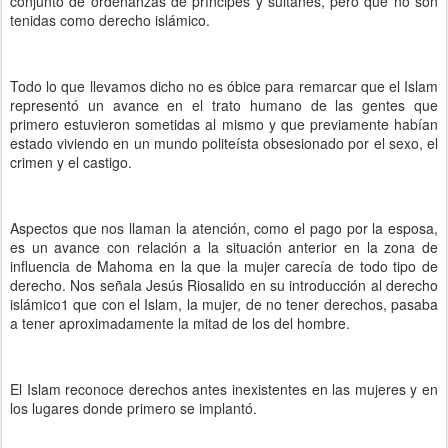
conjunto de ordenanzas de príncipes y sultanes, pero que no son
tenidas como derecho islámico.
Todo lo que llevamos dicho no es óbice para remarcar que el Islam
representó un avance en el trato humano de las gentes que
primero estuvieron sometidas al mismo y que previamente habían
estado viviendo en un mundo politeísta obsesionado por el sexo, el
crimen y el castigo.
Aspectos que nos llaman la atención, como el pago por la esposa,
es un avance con relación a la situación anterior en la zona de
influencia de Mahoma en la que la mujer carecía de todo tipo de
derecho. Nos señala Jesús Riosalido en su introducción al derecho
islámico1 que con el Islam, la mujer, de no tener derechos, pasaba
a tener aproximadamente la mitad de los del hombre.
El Islam reconoce derechos antes inexistentes en las mujeres y en
los lugares donde primero se implantó.