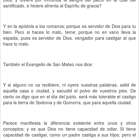
santificado, e hiciere afrenta al Espíritu de gracia?
Y en la epístola a los romanos: porque es servidor de Dios para tu
bien. Pero si haces lo malo, teme; porque no en vano lleva la
espada, pues es servidor de Dios, vengador para castigar al que
hace lo malo.
También el Evangelio de San Mateo nos dice:
Y si alguno no os recibiere, ni oyere vuestras palabras, salid de
aquella casa o ciudad, y sacudid el polvo de vuestros pies. De
cierto os digo que en el día del juicio, será más tolerable el castigo
para la tierra de Sodoma y de Gomorra, que para aquella ciudad.
Parece manifiesta la diferencia existente entre unos y otros
conceptos; y es que Dios no tiene capacidad de odiar. Sí tiene
capacidad de castigar, como un padre castiga a sus hijos; pero el