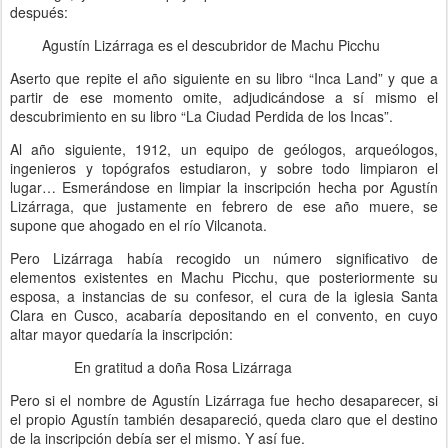
después:
Agustín Lizárraga es el descubridor de Machu Picchu
Aserto que repite el año siguiente en su libro “Inca Land” y que a
partir de ese momento omite, adjudicándose a sí mismo el
descubrimiento en su libro “La Ciudad Perdida de los Incas”.
Al año siguiente, 1912, un equipo de geólogos, arqueólogos,
ingenieros y topógrafos estudiaron, y sobre todo limpiaron el
lugar… Esmerándose en limpiar la inscripción hecha por Agustín
Lizárraga, que justamente en febrero de ese año muere, se
supone que ahogado en el río Vilcanota.
Pero Lizárraga había recogido un número significativo de
elementos existentes en Machu Picchu, que posteriormente su
esposa, a instancias de su confesor, el cura de la iglesia Santa
Clara en Cusco, acabaría depositando en el convento, en cuyo
altar mayor quedaría la inscripción:
En gratitud a doña Rosa Lizárraga
Pero si el nombre de Agustín Lizárraga fue hecho desaparecer, si
el propio Agustín también desapareció, queda claro que el destino
de la inscripción debía ser el mismo. Y así fue.