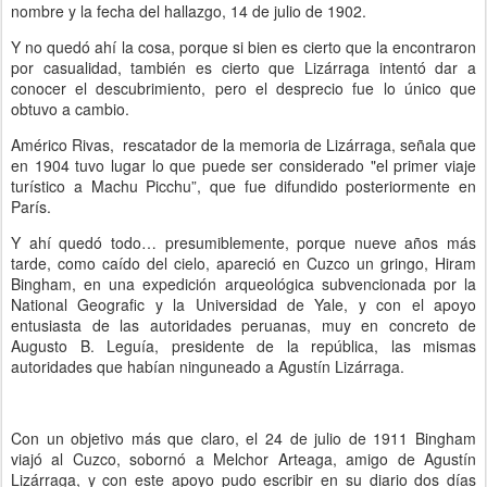
nombre y la fecha del hallazgo, 14 de julio de 1902.
Y no quedó ahí la cosa, porque si bien es cierto que la encontraron
por casualidad, también es cierto que Lizárraga intentó dar a
conocer el descubrimiento, pero el desprecio fue lo único que
obtuvo a cambio.
Américo Rivas, rescatador de la memoria de Lizárraga, señala que
en 1904 tuvo lugar lo que puede ser considerado "el primer viaje
turístico a Machu Picchu”, que fue difundido posteriormente en
París.
Y ahí quedó todo… presumiblemente, porque nueve años más
tarde, como caído del cielo, apareció en Cuzco un gringo, Hiram
Bingham, en una expedición arqueológica subvencionada por la
National Geografic y la Universidad de Yale, y con el apoyo
entusiasta de las autoridades peruanas, muy en concreto de
Augusto B. Leguía, presidente de la república, las mismas
autoridades que habían ninguneado a Agustín Lizárraga.
Con un objetivo más que claro, el 24 de julio de 1911 Bingham
viajó al Cuzco, sobornó a Melchor Arteaga, amigo de Agustín
Lizárraga, y con este apoyo pudo escribir en su diario dos días