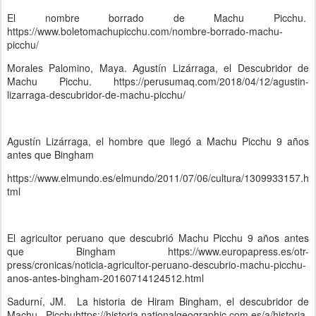
El nombre borrado de Machu Picchu.
https://www.boletomachupicchu.com/nombre-borrado-machu-
picchu/
Morales Palomino, Maya. Agustín Lizárraga, el Descubridor de
Machu Picchu. https://perusumaq.com/2018/04/12/agustin-
lizarraga-descubridor-de-machu-picchu/
Agustín Lizárraga, el hombre que llegó a Machu Picchu 9 años
antes que Bingham
https://www.elmundo.es/elmundo/2011/07/06/cultura/1309933157.h
tml
El agricultor peruano que descubrió Machu Picchu 9 años antes
que Bingham https://www.europapress.es/otr-
press/cronicas/noticia-agricultor-peruano-descubrio-machu-picchu-
anos-antes-bingham-20160714124512.html
Sadurní, JM. La historia de Hiram Bingham, el descubridor de
Machu Picchuhttps://historia.nationalgeographic.com.es/a/historia-