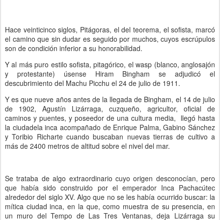
Hace veinticinco siglos, Pitágoras, el del teorema, el sofista, marcó
el camino que sin dudar es seguido por muchos, cuyos escrúpulos
son de condición inferior a su honorabilidad.
Y al más puro estilo sofista, pitagórico, el wasp (blanco, anglosajón
y protestante) úsense Hiram Bingham se adjudicó el
descubrimiento del Machu Picchu el 24 de julio de 1911.
Y es que nueve años antes de la llegada de Bingham, el 14 de julio
de 1902, Agustín Lizárraga, cuzqueño, agricultor, oficial de
caminos y puentes, y poseedor de una cultura media, llegó hasta
la ciudadela inca acompañado de Enrique Palma, Gabino Sánchez
y Toribio Richarte cuando buscaban nuevas tierras de cultivo a
más de 2400 metros de altitud sobre el nivel del mar.
Se trataba de algo extraordinario cuyo origen desconocían, pero
que había sido construido por el emperador Inca Pachacútec
alrededor del siglo XV. Algo que no se les había ocurrido buscar: la
mítica ciudad inca, en la que, como muestra de su presencia, en
un muro del Tempo de Las Tres Ventanas, deja Lizárraga su