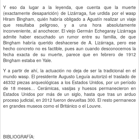
Y eso da lugar a la leyenda, que cuenta que la muerte
(exactamente desaparición) de Lizárraga, fue urdida por el wasp
Hiram Bingham, quién habría obligado a Agustín realizar un viaje
que resultaba peligroso, y a una hora absolutamente
inconveniente, al anochecer. El viejo Germán Echegaray Lizárraga
admite haber escuchado un rumor entre su familia, de que
Bingham habría querido deshacerse de A. Lizárraga, pero ese
hecho concreto no es factible, pues aun cuando desconocemos la
fecha exacta de su muerte, parece que en febrero de 1912
Bingham estaba en Yale.
Y a partir de ahí, la actuación no deja de ser la tradicional en el
mundo wasp. El presidente Augusto Leguía autorizó el traslado de
46332 piezas arqueológicas a los Estados Unidos, por un período
de 18 meses… Cerámicas, vasijas y huesos permanecieron en
Estados Unidos por más de un siglo, hasta que tras un arduo
proceso judicial, en 2012 fueron devueltas 300. El resto permanece
en grandes museos como el Británico o el Louvre.
BIBLIOGRAFÍA: