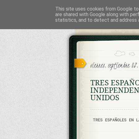
This site uses cookies from Google to 
Cesáreo Jar
are shared with Google along with per
statistics, and to detect and address 
INVESTIGACION HISTORICA, L
viernes, septiembre 0
TRES ESPAÑO
INDEPENDEN
UNIDOS
TRES ESPAÑOLES EN L