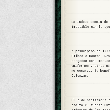
La independencia de 
imposible sin la ay
A principios de 177
Bilbao a Boston, Ne
cargados con mantas
uniformes y otros us
no cesaría. Su bene
Colonias.
El 7 de septiembre 
asalto el fuerte Bu
ejército de las Tre