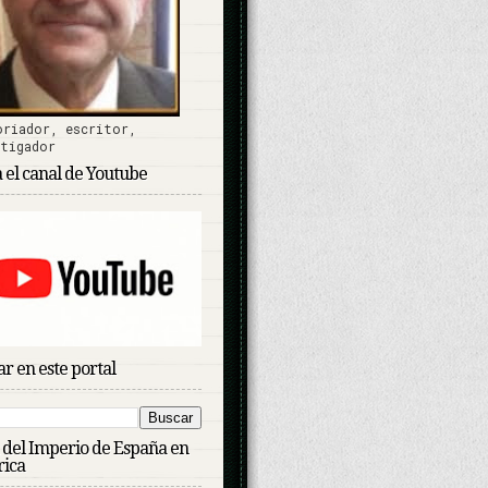
oriador, escritor,
stigador
a el canal de Youtube
r en este portal
n del Imperio de España en
ica