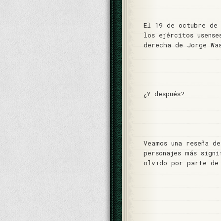
El 19 de octubre de
los ejércitos usense
derecha de Jorge Wa
¿Y después?
Veamos una reseña de
personajes más sign
olvido por parte de