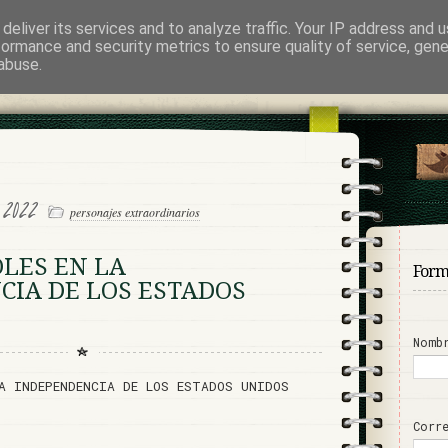
deliver its services and to analyze traffic. Your IP address and 
abo
formance and security metrics to ensure quality of service, gen
abuse.
EYENDA NEGRA
2, 2022
personajes extraordinarios
LES EN LA
Form
CIA DE LOS ESTADOS
Nomb
A INDEPENDENCIA DE LOS ESTADOS UNIDOS
Corr