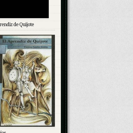
rendiz de Quijote
ias