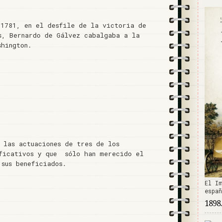
 1781, en el desfile de la victoria de
s, Bernardo de Gálvez cabalgaba a la
shington.
 las actuaciones de tres de los
ificativos y que sólo han merecido el
 sus beneficiados.
El I
espa
1898.