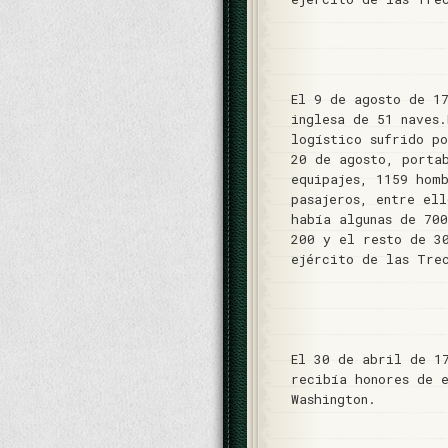
El 9 de agosto de 1
inglesa de 51 naves
logístico sufrido p
20 de agosto, porta
equipajes, 1159 hom
pasajeros, entre ell
había algunas de 70
200 y el resto de 3
ejército de las Tre
El 30 de abril de 1
recibía honores de 
Washington.