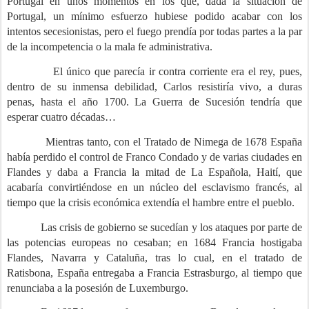
Portugal en unos momentos en los que, dada la situación de
Portugal, un mínimo esfuerzo hubiese podido acabar con los
intentos secesionistas, pero el fuego prendía por todas partes a la par
de la incompetencia o la mala fe administrativa.
El único que parecía ir contra corriente era el rey, pues,
dentro de su inmensa debilidad, Carlos resistiría vivo, a duras
penas, hasta el año 1700. La Guerra de Sucesión tendría que
esperar cuatro décadas…
Mientras tanto, con el Tratado de Nimega de 1678 España
había perdido el control de Franco Condado y de varias ciudades en
Flandes y daba a Francia la mitad de La Española, Haití, que
acabaría convirtiéndose en un núcleo del esclavismo francés, al
tiempo que la crisis económica extendía el hambre entre el pueblo.
Las crisis de gobierno se sucedían y los ataques por parte de
las potencias europeas no cesaban; en 1684 Francia hostigaba
Flandes, Navarra y Cataluña, tras lo cual, en el tratado de
Ratisbona, España entregaba a Francia Estrasburgo, al tiempo que
renunciaba a la posesión de Luxemburgo.