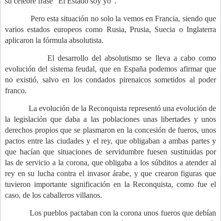
su célebre frase “El Estado soy yo”.
Pero esta situación no solo la vemos en Francia, siendo que
varios estados europeos como Rusia, Prusia, Suecia o Inglaterra
aplicaron la fórmula absolutista.
El desarrollo del absolutismo se lleva a cabo como
evolución del sistema feudal, que en España podemos afirmar que
no existió, salvo en los condados pirenaicos sometidos al poder
franco.
La evolución de la Reconquista representó una evolución de
la legislación que daba a las poblaciones unas libertades y unos
derechos propios que se plasmaron en la concesión de fueros, unos
pactos entre las ciudades y el rey, que obligaban a ambas partes y
que hacían que situaciones de servidumbre fuesen sustituidas por
las de servicio a la corona, que obligaba a los súbditos a atender al
rey en su lucha contra el invasor árabe, y que crearon figuras que
tuvieron importante significación en la Reconquista, como fue el
caso, de los caballeros villanos.
Los pueblos pactaban con la corona unos fueros que debían