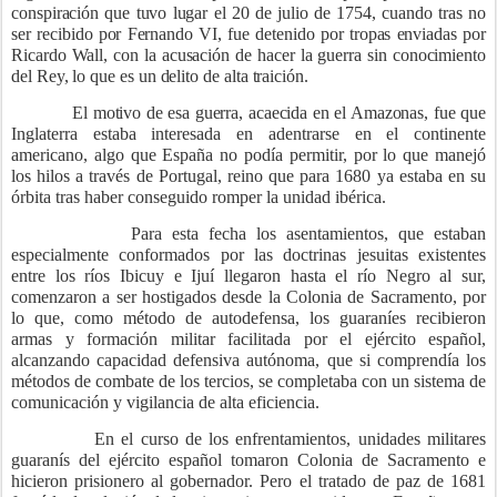
conspiración que tuvo lugar el 20 de julio de 1754, cuando tras no
ser recibido por Fernando VI, fue detenido por tropas enviadas por
Ricardo Wall, con la acusación de hacer la guerra sin conocimiento
del Rey, lo que es un delito de alta traición.
El motivo de esa guerra, acaecida en el Amazonas, fue que
Inglaterra estaba interesada en adentrarse en el continente
americano, algo que España no podía permitir, por lo que manejó
los hilos a través de Portugal, reino que para 1680 ya estaba en su
órbita tras haber conseguido romper la unidad ibérica.
Para esta fecha los asentamientos, que estaban
especialmente conformados por las doctrinas jesuitas existentes
entre los ríos Ibicuy e Ijuí llegaron hasta el río Negro al sur,
comenzaron a ser hostigados desde la Colonia de Sacramento, por
lo que, como método de autodefensa, los guaraníes recibieron
armas y formación militar facilitada por el ejército español,
alcanzando capacidad defensiva autónoma, que si comprendía los
métodos de combate de los tercios, se completaba con un sistema de
comunicación y vigilancia de alta eficiencia.
En el curso de los enfrentamientos, unidades militares
guaranís del ejército español tomaron Colonia de Sacramento e
hicieron prisionero al gobernador. Pero el tratado de paz de 1681