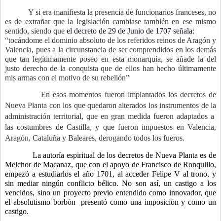
Y si era manifiesta la presencia de funcionarios franceses, no
es de extrañar que la legislación cambiase también en ese mismo
sentido, siendo que
el decreto de 29 de Junio de 1707 señala:
“tocándome el dominio absoluto
de los referidos reinos de Aragón y
Valencia, pues a
la circunstancia de ser comprendidos en los demás
que tan legítimamente poseo en esta monarquía,
se añade la del
justo derecho de la conquista que de ellos han hecho últimamente
mis armas con el motivo de su rebelión
”
En esos momentos fueron implantados los decretos de
Nueva Planta con los que quedaron alterados los instrumentos de la
administración territorial, que en gran medida fueron adaptados a
las costumbres de Castilla, y que fueron impuestos en Valencia,
Aragón, Cataluña y Baleares, derogando todos los fueros.
La autoría espiritual de los decretos de Nueva Planta es de
Melchor de Macanaz, que con el apoyo de Francisco de Ronquillo,
empezó a estudiarlos el año 1701, al acceder Felipe V al trono, y
sin mediar ningún conflicto bélico. No son así, un castigo a los
vencidos, sino un proyecto previo entendido como innovador, que
el absolutismo borbón
presentó como una imposición y como un
castigo.