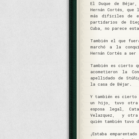
El Duque de Béjar,
Hernán Cortés, que 
más difíciles de e
partidarios de Die
Cuba, no parece est
También el que fuer
marchó a la conqu
Hernán Cortés a ser
También es cierto q
acometieron la Co
apellidado de Stúñi
la casa de Béjar.
Y también es cierto
un hijo, tuvo otra
esposa legal, Cat
Velazquez, y otra
quién también tuvo d
¡Estaba emparentado