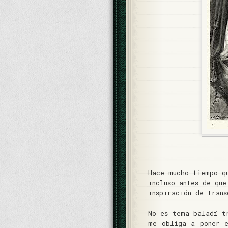
Hace mucho tiempo q
incluso antes de qu
inspiración de tran
No es tema baladí t
me obliga a poner e