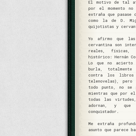
El motivo de tal a
por el momento no 
extraña que pasase 
como la de D. Mig
quijotistas y cervan
Yo afirmo que las
cervantina son inte
reales, físicas, 
histórico: Hernán Co
Lo que no acierto
burla, totalmente
contra los libros
telenovelas), pero
todo punto, no se 
mientras que por el
todas las virtudes
adornan, y que 
conquistador.
Me extraña profun
asunto que parece ba