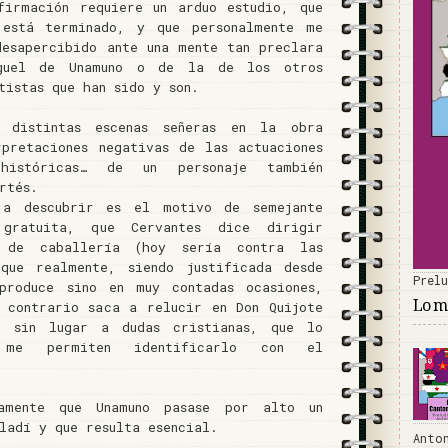
firmación requiere un arduo estudio, que
está terminado, y que personalmente me
desapercibido ante una mente tan preclara
uel de Unamuno o de la de los otros
tistas que han sido y son.
 distintas escenas señeras en la obra
rpretaciones negativas de las actuaciones
históricas… de un personaje también
rtés.
 a descubrir es el motivo de semejante
 gratuita, que Cervantes dice dirigir
 de caballería (hoy sería contra las
 que realmente, siendo justificada desde
Prel
produce sino en muy contadas ocasiones,
Lo má
 contrario saca a relucir en Don Quijote
, sin lugar a dudas cristianas, que lo
me permiten identificarlo con el
damente que Unamuno pasase por alto un
ladí y que resulta esencial.
Anto