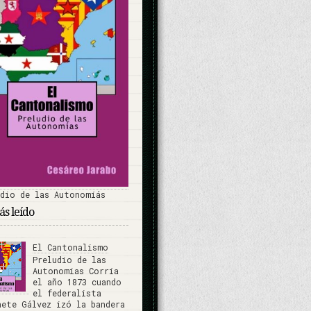
udio de las Autonomíás
s leído
El Cantonalismo
Preludio de las
Autonomias Corría
el año 1873 cuando
el federalista
nete Gálvez izó la bandera