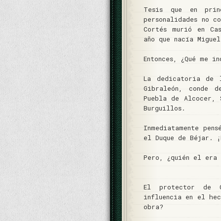
Tesis que en prin
personalidades no c
Cortés murió en Ca
año que nacía Miguel
Entonces, ¿Qué me i
La dedicatoria de 
Gibraleón, conde d
Puebla de Alcocer, 
Burguillos.
Inmediatamente pens
el Duque de Béjar. ¡
Pero, ¿quién el era 
El protector de C
influencia en el he
obra?