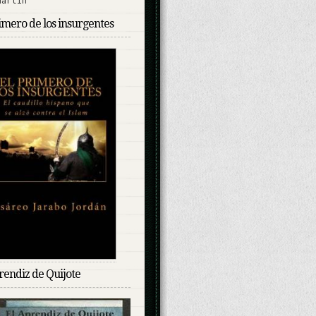
imero de los insurgentes
rendiz de Quijote