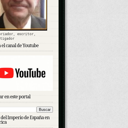
oriador, escritor,
stigador
a el canal de Youtube
r en este portal
n del Imperio de España en
ica