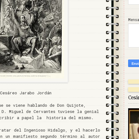
Mens
Cesáreo Jarabo Jordán
Cesá
ue se viene hablando de Don Quijote,
e D. Miguel de
Cervantes tuviese la genial
scribir a papel la historia del mismo.
ratar del Ingenioso Hidalgo, y el hacerlo
n un manifiesto segundo término al autor