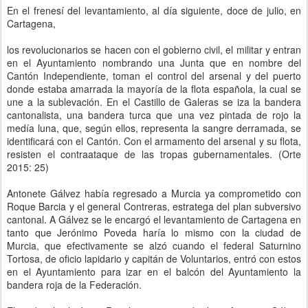
En el frenesí del levantamiento, al día siguiente, doce de julio, en
Cartagena,
los revolucionarios se hacen con el gobierno civil, el militar y entran
en el Ayuntamiento nombrando una Junta que en nombre del
Cantón Independiente, toman el control del arsenal y del puerto
donde estaba amarrada la mayoría de la flota española, la cual se
une a la sublevación. En el Castillo de Galeras se iza la bandera
cantonalista, una bandera turca que una vez pintada de rojo la
medía luna, que, según ellos, representa la sangre derramada, se
identificará con el Cantón. Con el armamento del arsenal y su flota,
resisten el contraataque de las tropas gubernamentales. (Orte
2015: 25)
Antonete Gálvez había regresado a Murcia ya comprometido con
Roque Barcia y el general Contreras, estratega del plan subversivo
cantonal. A Gálvez se le encargó el levantamiento de Cartagena en
tanto que Jerónimo Poveda haría lo mismo con la ciudad de
Murcia, que efectivamente se alzó cuando el federal Saturnino
Tortosa, de oficio lapidario y capitán de Voluntarios, entró con estos
en el Ayuntamiento para izar en el balcón del Ayuntamiento la
bandera roja de la Federación.