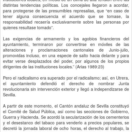
distintas tendencias políticas. Los concejales llegaron a acordar,
para protegerse de las presumibles represalias, que “en caso de
tener alguna consecuencia el acuerdo que se tomase, la
responsabilidad recaería exclusivamente sobre las personas por
quienes resultase tomado”.
Las exigencias de armamento y los agobios financieros del
ayuntamiento, terminaron por convertirse en móviles de las
alteraciones y proclamaciones cantonales de Junio-julio,
promovidas incluso, en una especie de salto hacia delante y para
evitar verse desplazados del poder, por algunos de los propios
dirigentes de las instituciones locales.” (Arias 1989:23)
Pero el radicalismo era superado por el radicalismo; así, en Utrera,
el ayuntamiento defendió el derecho de nombrar Junta
revolucionaria sin intervención exterior y llegó a independizarse de
Sevilla.
A partir de este momento, el Cantón andaluz de Sevilla constituyó
el Comité de Salud Pública, así como las secciones de Gobierno,
Guerra y Hacienda. Se acordó la secularización de los cementerios
y el desestanco del tabaco para venderlo a precios populares, se
decretó la jornada laboral de ocho horas, el derecho al trabajo, la