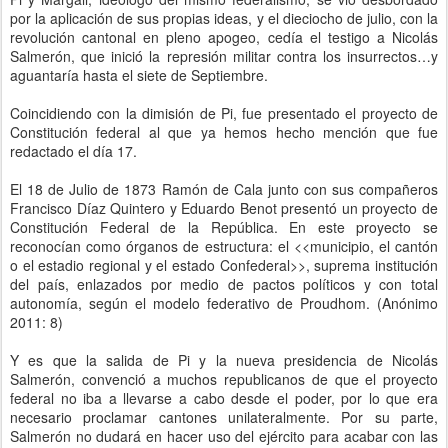
por la aplicación de sus propias ideas, y el dieciocho de julio, con la
revolución cantonal en pleno apogeo, cedía el testigo a Nicolás
Salmerón, que inició la represión militar contra los insurrectos…y
aguantaría hasta el siete de Septiembre.
Coincidiendo con la dimisión de Pi, fue presentado el proyecto de
Constitución federal al que ya hemos hecho mención que fue
redactado el día 17.
El 18 de Julio de 1873 Ramón de Cala junto con sus compañeros
Francisco Díaz Quintero y Eduardo Benot presentó un proyecto de
Constitución Federal de la República. En este proyecto se
reconocían como órganos de estructura: el <<municipio, el cantón
o el estadio regional y el estado Confederal>>, suprema institución
del país, enlazados por medio de pactos políticos y con total
autonomía, según el modelo federativo de Proudhom. (Anónimo
2011: 8)
Y es que la salida de Pi y la nueva presidencia de Nicolás
Salmerón, convenció a muchos republicanos de que el proyecto
federal no iba a llevarse a cabo desde el poder, por lo que era
necesario proclamar cantones unilateralmente. Por su parte,
Salmerón no dudará en hacer uso del ejército para acabar con las