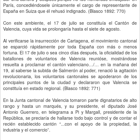
París, concediéndosele únicamente el cargo de representante de
España en Suiza que él rehusó indignado. (Blasco 1892: 770)
Con este ambiente, el 17 de julio se constituía el Cantón de
Valencia, cuya vida se prolongaría hasta el siete de agosto.
Al verificarse la insurrección de Cartagena, el movimiento cantonal
se esparció rápidamente por toda España con más o menos
fortuna. El 17 de julio o sea cinco días después, la oficialidad de los
batallones de voluntarios de Valencia reunióse, mostrándose
resuelta a proclamar el cantón valenciano…/… en la mañana del
19, al saberse la subida de Salmerón al poder, renació la agitación
revolucionaria, los voluntarios cantonales se apoderaron de los
principales puntos de la ciudad y declararon que Valencia se
constituía en estado regional. (Blasco 1892: 771)
En la Junta cantonal de Valencia tomaron parte dignatarios de alto
rango y hasta un marqués, y su presidente, el diputado José
Antonio Guerrero, en telegrama a Pi y Margall, presidente de la
República, se preciaría de hallarse todo bajo control y de contar el
recién establecido cantón “...con el apoyo de la propiedad, la
industria y el comercio”.