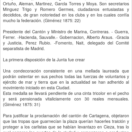
Ortuño, Aleman, Martinez, Garcla Torres y Moya. Son secretarios
Minguez Trigo y Romero Germes, ciudadanos entusiastas y
decididos, de gran notoriedad en los clubs y en los cuales confía
mucho la federación. (Giménez 1875: 22)
Presidente del Cantón y Ministro de Marina, Contreras. - Guerra,
Ferrer. -Hacienda, Sauvalle.- Gobernacion, Alberto Araus. -Gracia
y Justicia, Perez Rubio. -Fomento, Nait, delegado del Comité
separatista de Madrid.
La primera disposición de la Junta fue crear
Una condecoración consistente en una mellada laureada que
podrán ostentar en sus pechos todas las fuerzas de voluntarios y
ejército de mar y tierra que en la actualidad se han adherido al
movimiento iniciado en esta Ciudad.
Esta medalla se llevará pendiente de una cinta tricolor en el pecho
y será pensionada vitaliciamente con 30 reales mensuales.
(Giménez 1875: 31)
Para justificar la proclamación del cantón de Cartagena, objetaron
que las tropas que guarnecían la plaza querían hacerles traición y
proteger a los carlistas que se habían levantazo en Cieza, tras lo