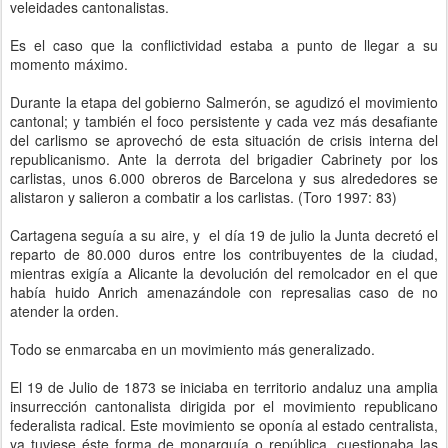
veleidades cantonalistas.
Es el caso que la conflictividad estaba a punto de llegar a su
momento máximo.
Durante la etapa del gobierno Salmerón, se agudizó el movimiento
cantonal; y también el foco persistente y cada vez más desafiante
del carlismo se aprovechó de esta situación de crisis interna del
republicanismo. Ante la derrota del brigadier Cabrinety por los
carlistas, unos 6.000 obreros de Barcelona y sus alrededores se
alistaron y salieron a combatir a los carlistas. (Toro 1997: 83)
Cartagena seguía a su aire, y el día 19 de julio la Junta decretó el
reparto de 80.000 duros entre los contribuyentes de la ciudad,
mientras exigía a Alicante la devolución del remolcador en el que
había huido Anrich amenazándole con represalias caso de no
atender la orden.
Todo se enmarcaba en un movimiento más generalizado.
El 19 de Julio de 1873 se iniciaba en territorio andaluz una amplia
insurrección cantonalista dirigida por el movimiento republicano
federalista radical. Este movimiento se oponía al estado centralista,
ya tuviese éste forma de monarquía o república, cuestionaba las