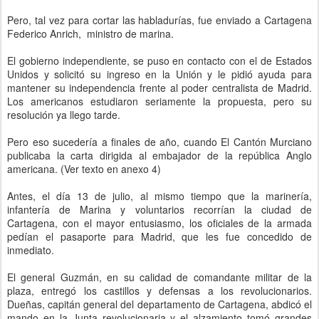
Pero, tal vez para cortar las habladurías, fue enviado a Cartagena
Federico Anrich, ministro de marina.
El gobierno independiente, se puso en contacto con el de Estados
Unidos y solicitó su ingreso en la Unión y le pidió ayuda para
mantener su independencia frente al poder centralista de Madrid.
Los americanos estudiaron seriamente la propuesta, pero su
resolución ya llego tarde.
Pero eso sucedería a finales de año, cuando El Cantón Murciano
publicaba la carta dirigida al embajador de la república Anglo
americana. (Ver texto en anexo 4)
Antes, el día 13 de julio, al mismo tiempo que la marinería,
infantería de Marina y voluntarios recorrían la ciudad de
Cartagena, con el mayor entusiasmo, los oficiales de la armada
pedían el pasaporte para Madrid, que les fue concedido de
inmediato.
El general Guzmán, en su calidad de comandante militar de la
plaza, entregó los castillos y defensas a los revolucionarios.
Dueñas, capitán general del departamento de Cartagena, abdicó el
mando en la Junta revolucionaria y el alzamiento tomó grandes