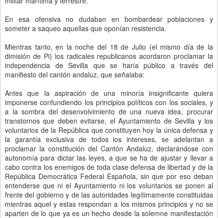
militar marítima y terrestre.
En esa ofensiva no dudaban en bombardear poblaciones y
someter a saqueo aquellas que oponían resistencia.
Mientras tanto, en la noche del 18 de Julio (el mismo día de la
dimisión de Pi) los radicales republicanos acordaron proclamar la
independencia de Sevilla que se haría público a través del
manifiesto del cantón andaluz, que señalaba:
Antes que la aspiración de una minoría insignificante quiera
imponerse confundiendo los principios políticos con los sociales, y
a la sombra del desenvolvimiento de una nueva idea, procurar
transtornos que deben evitarse, el Ayuntamiento de Sevilla y los
voluntarios de la República que constituyen hoy la única defensa y
la garantía exclusiva de todos los intereses, se adelantan a
proclamar la constitución del Cantón Andaluz, declarándose con
autonomía para dictar las leyes, a que se ha de ajustar y llevar a
cabo contra los enemigos de toda clase defensa de libertad y de la
República Democrática Federal Española, sin que por eso deban
entenderse que ni el Ayuntamiento ni los voluntarios se ponen al
frente del gobierno y de las autoridades legítimamente constituidas
mientras aquel y estas respondan a los mismos principios y no se
aparten de lo que ya es un hecho desde la solemne manifestación