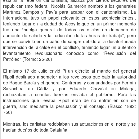
republicanismo federal. Nicolás Salmerón nombró a los generales
Martínez Campos y Pavía para acabar con el cantonalismo. La
Internacional tuvo un papel relevante en estos acontecimientos.,
teniendo lugar en la ciudad de Alcoy lo que en un primer momento
fue una “huelga general de todos los oficios en demanda de
aumento de salario y la reducción de las horas de trabajo”, pero
que se convirtió en un baño de sangre debido a la desafortunada
intervención del alcalde en el conflicto, teniendo lugar un auténtico
levantamiento revolucionario conocido como “Revolución del
Petróleo” (Tormo: 25-26)
El mismo 17 de Julio envió Pi un ejército al mando del general
Ripoll destinado a someter a los revoltosos que bajo la autoridad
de Roque Barcia y el general Contreras, y comandados por Fermín
Salvochea en Cádiz y por Eduardo Carvajal en Málaga,
rechazaban a cuantas fuerzas enviaba el gobierno. Pero las
instrucciones que llevaba Ripoll eran de no entrar en son de
guerra, sino mediante la persuasión y el consejo. (Blasco 1892:
750)
Mientras, los carlistas redoblaban sus actuaciones en el norte y se
hacían dueños de toda Cataluña.