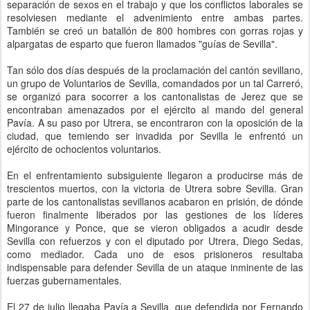
separación de sexos en el trabajo y que los conflictos laborales se
resolviesen mediante el advenimiento entre ambas partes.
También se creó un batallón de 800 hombres con gorras rojas y
alpargatas de esparto que fueron llamados "guías de Sevilla".
Tan sólo dos días después de la proclamación del cantón sevillano,
un grupo de Voluntarios de Sevilla, comandados por un tal Carreró,
se organizó para socorrer a los cantonalistas de Jerez que se
encontraban amenazados por el ejército al mando del general
Pavía. A su paso por Utrera, se encontraron con la oposición de la
ciudad, que temiendo ser invadida por Sevilla le enfrentó un
ejército de ochocientos voluntarios.
En el enfrentamiento subsiguiente llegaron a producirse más de
trescientos muertos, con la victoria de Utrera sobre Sevilla. Gran
parte de los cantonalistas sevillanos acabaron en prisión, de dónde
fueron finalmente liberados por las gestiones de los líderes
Mingorance y Ponce, que se vieron obligados a acudir desde
Sevilla con refuerzos y con el diputado por Utrera, Diego Sedas,
como mediador. Cada uno de esos prisioneros resultaba
indispensable para defender Sevilla de un ataque inminente de las
fuerzas gubernamentales.
El 27 de julio llegaba Pavía a Sevilla, que defendida por Fernando