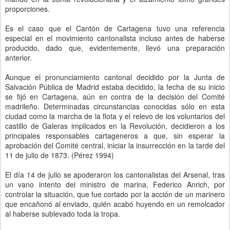
proporciones.
Es el caso que el Cantón de Cartagena tuvo una referencia
especial en el movimiento cantonalista incluso antes de haberse
producido, dado que, evidentemente, llevó una preparación
anterior.
Aunque el pronunciamiento cantonal decidido por la Junta de
Salvación Pública de Madrid estaba decidido, la fecha de su inicio
se fijó en Cartagena, aún en contra de la decisión del Comité
madrileño. Determinadas circunstancias conocidas sólo en esta
ciudad como la marcha de la flota y el relevo de los voluntarios del
castillo de Galeras implicados en la Revolución, decidieron a los
principales responsables cartageneros a que, sin esperar la
aprobación del Comité central, iniciar la insurrección en la tarde del
11 de julio de 1873. (Pérez 1994)
El día 14 de julio se apoderaron los cantonalistas del Arsenal, tras
un vano intento del ministro de marina, Federico Anrich, por
controlar la situación, que fue cortado por la acción de un marinero
que encañonó al enviado, quién acabó huyendo en un remolcador
al haberse sublevado toda la tropa.