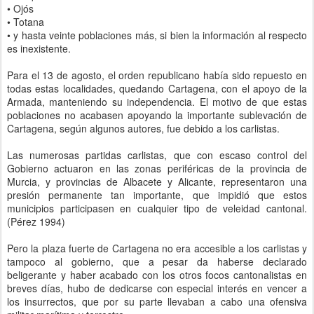
•
Ojós
•
Totana
•
y hasta veinte poblaciones más, si bien la información al respecto
es inexistente.
Para el 13 de agosto, el orden republicano había sido repuesto en
todas estas localidades, quedando Cartagena, con el apoyo de la
Armada, manteniendo su independencia. El motivo de que estas
poblaciones no acabasen apoyando la importante sublevación de
Cartagena, según algunos autores, fue debido a los carlistas.
Las numerosas partidas carlistas, que con escaso control del
Gobierno actuaron en las zonas periféricas de la provincia de
Murcia, y provincias de Albacete y Alicante, representaron una
presión permanente tan importante, que impidió que estos
municipios participasen en cualquier tipo de veleidad cantonal.
(Pérez 1994)
Pero la plaza fuerte de Cartagena no era accesible a los carlistas y
tampoco al gobierno, que a pesar da haberse declarado
beligerante y haber acabado con los otros focos cantonalistas en
breves días, hubo de dedicarse con especial interés en vencer a
los insurrectos, que por su parte llevaban a cabo una ofensiva