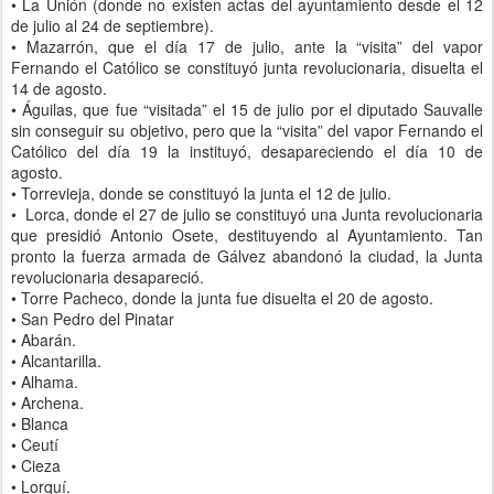
•
La Unión (donde no existen actas del ayuntamiento desde el 12
de julio al 24 de septiembre).
•
Mazarrón, que el día 17 de julio, ante la “visita” del vapor
Fernando el Católico se constituyó junta revolucionaria, disuelta el
14 de agosto.
•
Águilas, que fue “visitada” el 15 de julio por el diputado Sauvalle
sin conseguir su objetivo, pero que la “visita” del vapor Fernando el
Católico del día 19 la instituyó, desapareciendo el día 10 de
agosto.
•
Torrevieja, donde se constituyó la junta el 12 de julio.
•
Lorca, donde el 27 de julio se constituyó una Junta revolucionaria
que presidió Antonio Osete, destituyendo al Ayuntamiento. Tan
pronto la fuerza armada de Gálvez abandonó la ciudad, la Junta
revolucionaria desapareció.
•
Torre Pacheco, donde la junta fue disuelta el 20 de agosto.
•
San Pedro del Pinatar
•
Abarán.
•
Alcantarilla.
•
Alhama.
•
Archena.
•
Blanca
•
Ceutí
•
Cieza
•
Lorquí.