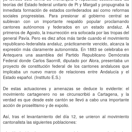
teorías del Estado federal unitario de Pi y Margall y propugnaba la
inmediata formación de estados confederados así como reformas
sociales progresistas. Para presionar al gobierno central se
sublevan con un importante respaldo popular proclamando
cantones autónomos y federados en un estado andaluz. A
primeros de Agosto, la insurrección era sofocada por las tropas del
general Pavía. Pero es diez años más tarde cuando el movimiento
republicano-federalista andaluz, prácticamente vencido, alcanza la
expresión más claramente autonomista. En 1883 se celebraba en
Antequera una asamblea del Partido Republicano Demócrata
Federal donde Carlos Saornill, diputado por Alora, presentaba un
proyecto de constitución federal de los cantones andaluces que
implicaba un nuevo marco de relaciones entre Andalucía y el
Estado español. (Instituto E.S.)
De estas actuaciones y amenazas se deduce lo evidente: el
movimiento cartagenero no se circunscribió a Cartagena, y la
verdad es que desde este cantón se llevó a cabo una importante
acción de proselitismo y de expolio.
Así, tras el levantamiento del día 12, se unieron al movimiento
cantonalista las siguientes poblaciones: