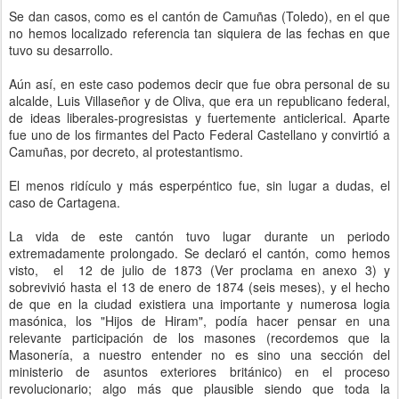
Se dan casos, como es el cantón de Camuñas (Toledo), en el que
no hemos localizado referencia tan siquiera de las fechas en que
tuvo su desarrollo.
Aún así, en este caso podemos decir que fue obra personal de su
alcalde, Luis Villaseñor y de Oliva, que era un republicano federal,
de ideas liberales-progresistas y fuertemente anticlerical. Aparte
fue uno de los firmantes del Pacto Federal Castellano y convirtió a
Camuñas, por decreto, al protestantismo.
El menos ridículo y más esperpéntico fue, sin lugar a dudas, el
caso de Cartagena.
La vida de este cantón tuvo lugar durante un periodo
extremadamente prolongado. Se declaró el cantón, como hemos
visto, el 12 de julio de 1873 (Ver proclama en anexo 3) y
sobrevivió hasta el 13 de enero de 1874 (seis meses), y el hecho
de que en la ciudad existiera una importante y numerosa logia
masónica, los "Hijos de Hiram", podía hacer pensar en una
relevante participación de los masones (recordemos que la
Masonería, a nuestro entender no es sino una sección del
ministerio de asuntos exteriores británico) en el proceso
revolucionario; algo más que plausible siendo que toda la