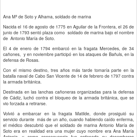
Ana Mª de Soto y Alhama, soldado de marina
Nacida el 16 de agosto de 1775 en Aguilar de la Frontera, el 26 de
junio de 1793 sentó plaza como soldado de marina bajo el nombre
de Antonio María de Soto.
El 4 de enero de 1794 embarcó en la fragata Mercedes, de 34
cañones, y en noviembre participó en los ataques de Bañuls, en la
defensa de Rosas.
Con el mismo destino, tres años más tarde tomaría parte en la
batalla naval de Cabo San Vicente de 14 de febrero de 1797 contra
la armada británica.
Destinada en las lanchas cañoneras organizadas para la defensa
de Cádiz, luchó contra el bloqueo de la armada británica, que se
vio forzada a retirarse.
Volvió a embarcar en la fragata Matilde, donde prosiguió su
servicio durante más de un año, cuando habiendo caído enferma,
el médico descubrió que el soldado de marina Antonio María de
Soto era en realidad era una mujer cuyo nombre era Ana María
Antonia, y como consecuencia fue ordenado su desembarco