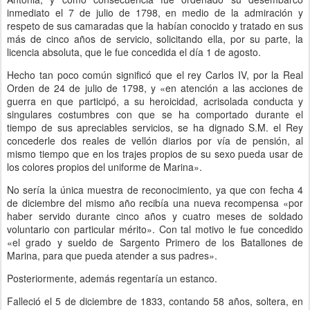
inmediato el 7 de julio de 1798, en medio de la admiración y
respeto de sus camaradas que la habían conocido y tratado en sus
más de cinco años de servicio, solicitando ella, por su parte, la
licencia absoluta, que le fue concedida el día 1 de agosto.
Hecho tan poco común significó que el rey Carlos IV, por la Real
Orden de 24 de julio de 1798, y «en atención a las acciones de
guerra en que participó, a su heroicidad, acrisolada conducta y
singulares costumbres con que se ha comportado durante el
tiempo de sus apreciables servicios, se ha dignado S.M. el Rey
concederle dos reales de vellón diarios por vía de pensión, al
mismo tiempo que en los trajes propios de su sexo pueda usar de
los colores propios del uniforme de Marina».
No sería la única muestra de reconocimiento, ya que con fecha 4
de diciembre del mismo año recibía una nueva recompensa «por
haber servido durante cinco años y cuatro meses de soldado
voluntario con particular mérito». Con tal motivo le fue concedido
«el grado y sueldo de Sargento Primero de los Batallones de
Marina, para que pueda atender a sus padres».
Posteriormente, además regentaría un estanco.
Falleció el 5 de diciembre de 1833, contando 58 años, soltera, en