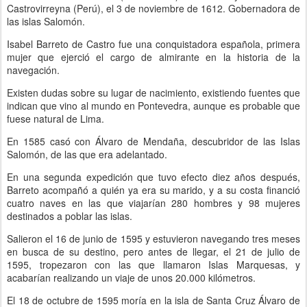
Castrovirreyna (Perú), el 3 de noviembre de 1612. Gobernadora de
las islas Salomón.
Isabel Barreto de Castro fue una conquistadora española, primera
mujer que ejerció el cargo de almirante en la historia de la
navegación.
Existen dudas sobre su lugar de nacimiento, existiendo fuentes que
indican que vino al mundo en Pontevedra, aunque es probable que
fuese natural de Lima.
En 1585 casó con Álvaro de Mendaña, descubridor de las Islas
Salomón, de las que era adelantado.
En una segunda expedición que tuvo efecto diez años después,
Barreto acompañó a quién ya era su marido, y a su costa financió
cuatro naves en las que viajarían 280 hombres y 98 mujeres
destinados a poblar las islas.
Salieron el 16 de junio de 1595 y estuvieron navegando tres meses
en busca de su destino, pero antes de llegar, el 21 de julio de
1595, tropezaron con las que llamaron Islas Marquesas, y
acabarían realizando un viaje de unos 20.000 kilómetros.
El 18 de octubre de 1595 moría en la isla de Santa Cruz Álvaro de