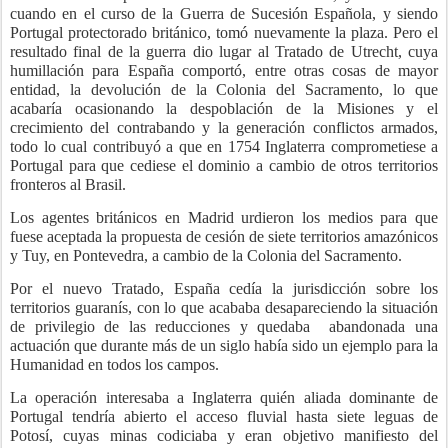
cuando en el curso de la Guerra de Sucesión Española, y siendo
Portugal protectorado británico, tomó nuevamente la plaza. Pero el
resultado final de la guerra dio lugar al Tratado de Utrecht, cuya
humillación para España comportó, entre otras cosas de mayor
entidad, la devolución de la Colonia del Sacramento, lo que
acabaría ocasionando la despoblación de la Misiones y el
crecimiento del contrabando y la generación conflictos armados,
todo lo cual contribuyó a que en 1754 Inglaterra comprometiese a
Portugal para que cediese el dominio a cambio de otros territorios
fronteros al Brasil.
Los agentes británicos en Madrid urdieron los medios para que
fuese aceptada la propuesta de cesión de siete territorios amazónicos
y Tuy, en Pontevedra, a cambio de la Colonia del Sacramento.
Por el nuevo Tratado, España cedía la jurisdicción sobre los
territorios guaranís, con lo que acababa desapareciendo la situación
de privilegio de las reducciones y quedaba
abandonada una
actuación que durante más de un siglo había sido un ejemplo para la
Humanidad en todos los campos.
La operación interesaba a Inglaterra quién aliada dominante de
Portugal tendría abierto el acceso fluvial hasta siete leguas de
Potosí, cuyas minas codiciaba y eran objetivo manifiesto del