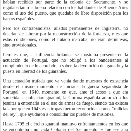
habían recibido por parte de la colonia de Sacramento, y se
regulaba tanto la buena relación con los habitantes de Buenos Aires
como el uso del puerto, que quedaba de libre disposición para los
barcos españoles.
Pero los contrabandistas, aliados permanentes de Inglaterra, no
dejarían de laborar por la reconstrucción de la fortaleza, y es que
estas condiciones, como el tratado marcaba, no eran definitivas,
sino provisionales.
Pero es que, la influencia británica se mostraba presente en la
actuación de Portugal, que no obligó a los bandeirantes al
cumplimiento de lo acordado; a saber, la devolución del ganado y la
puesta en libertad de los guaraníes.
Una actuación trufada que ya venía dando muestras de existencia
desde el mismo momento de iniciada la guerra separatista de
Portugal, en 1640, momento en que, ante el acoso a que era
sometida la población guaraní, la Corona española autorizó a los
jesuitas a entrenarla en el uso de armas de fuego, siendo tan exitosa
la labor que en 1643 esas tropas fueron reconocidas como
“milicias
del rey”, que ayudaron a consolidar los pueblos de misiones.
Hasta 1705 el ejército guaraní mantuvo enfrentamientos en los que
se encontraba implicada Colonia del Sacramento, y fue ese año