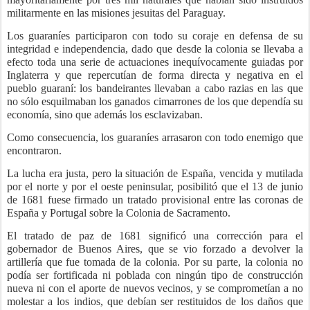
militarmente en las misiones jesuitas del Paraguay.
Los guaraníes participaron con todo su coraje en defensa de su
integridad e independencia, dado que desde la colonia se llevaba a
efecto toda una serie de actuaciones inequívocamente guiadas por
Inglaterra y que repercutían de forma directa y negativa en el
pueblo guaraní: los bandeirantes llevaban a cabo razias en las que
no sólo esquilmaban los ganados cimarrones de los que dependía su
economía, sino que además los esclavizaban.
Como consecuencia, los guaraníes arrasaron con todo enemigo que
encontraron.
La lucha era justa, pero la situación de España, vencida y mutilada
por el norte y por el oeste peninsular, posibilitó que el 13 de junio
de 1681 fuese firmado un tratado provisional entre las coronas de
España y Portugal sobre la Colonia de Sacramento.
El tratado de paz de 1681 significó una corrección para el
gobernador de Buenos Aires, que se vio forzado a devolver la
artillería que fue tomada de la colonia. Por su parte, la colonia no
podía ser fortificada ni poblada con ningún tipo de construcción
nueva ni con el aporte de nuevos vecinos, y se comprometían a no
molestar a los indios, que debían ser restituidos de los daños que