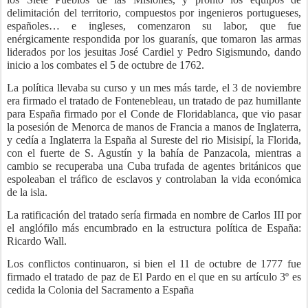
delimitación del territorio, compuestos por ingenieros portugueses,
españoles… e ingleses, comenzaron su labor, que fue
enérgicamente respondida por los guaranís, que tomaron las armas
liderados por los jesuitas José Cardiel y Pedro Sigismundo, dando
inicio a los combates el 5 de octubre de 1762.
La política llevaba su curso y un mes más tarde, el 3 de noviembre
era firmado el tratado de Fontenebleau, un tratado de paz humillante
para España firmado por el Conde de Floridablanca, que vio pasar
la posesión de Menorca de manos de Francia a manos de Inglaterra,
y cedía a Inglaterra la España al Sureste del rio Misisipí, la Florida,
con el fuerte de S. Agustín y la bahía de Panzacola, mientras a
cambio se recuperaba una Cuba trufada de agentes británicos que
espoleaban el tráfico de esclavos y controlaban la vida económica
de la isla.
La ratificación del tratado sería firmada en nombre de Carlos III por
el anglófilo más encumbrado en la estructura política de España:
Ricardo Wall.
Los conflictos continuaron, si bien el 11 de octubre de 1777 fue
firmado el tratado de paz de El Pardo en el que en su artículo 3º es
cedida la Colonia del Sacramento a España